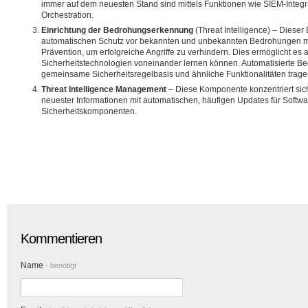
immer auf dem neuesten Stand sind mittels Funktionen wie SIEM-Integra
Orchestration.
Einrichtung der Bedrohungserkennung
(Threat Intelligence) – Dieser 
automatischen Schutz vor bekannten und unbekannten Bedrohungen mi
Prävention, um erfolgreiche Angriffe zu verhindern. Dies ermöglicht es 
Sicherheitstechnologien voneinander lernen können. Automatisierte Be
gemeinsame Sicherheitsregelbasis und ähnliche Funktionalitäten tragen
Threat Intelligence Management
– Diese Komponente konzentriert sich 
neuester Informationen mit automatischen, häufigen Updates für Softw
Sicherheitskomponenten.
Kommentieren
Name
- benötigt