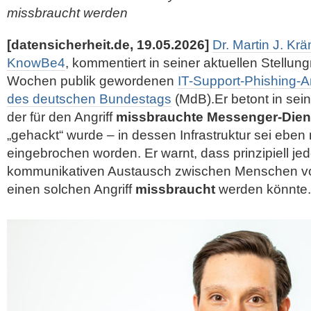
missbraucht werden
[datensicherheit.de, 19.05.2026]
Dr. Martin J. Kr
KnowBe4
, kommentiert in seiner aktuellen Stellun
Wochen publik gewordenen
IT-Support-Phishing-A
des deutschen Bundestags
(MdB).Er betont in sei
der für den Angriff
missbrauchte Messenger-Dien
„gehackt“ wurde – in dessen Infrastruktur sei eben 
eingebrochen worden. Er warnt, dass prinzipiell je
kommunikativen Austausch zwischen Menschen 
einen solchen Angriff
missbraucht
werden könnte.