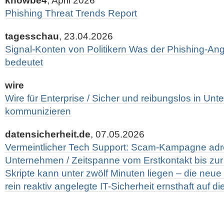
knowbe4
, April 2026
Phishing Threat Trends Report
tagesschau
, 23.04.2026
Signal-Konten von Politikern Was der Phishing-Ang
bedeutet
wire
Wire für Enterprise / Sicher und reibungslos in Un
kommunizieren
datensicherheit.de
, 07.05.2026
Vermeintlicher Tech Support: Scam-Kampagne adre
Unternehmen / Zeitspanne vom Erstkontakt bis zur
Skripte kann unter zwölf Minuten liegen – die neu
rein reaktiv angelegte IT-Sicherheit ernsthaft auf d