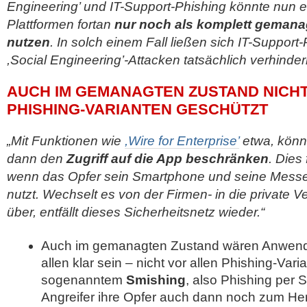
Engineering’ und IT-Support-Phishing könnte nun et
Plattformen fortan
nur noch als komplett gemana
nutzen
. In solch einem Fall ließen sich IT-Support
,Social Engineering’-Attacken tatsächlich verhinder
AUCH IM GEMANAGTEN ZUSTAND NICHT
PHISHING-VARIANTEN GESCHÜTZT
„Mit Funktionen wie
,Wire for Enterprise’
etwa, könnt
dann den
Zugriff auf die App beschränken
. Dies 
wenn das Opfer sein Smartphone und seine Messe
nutzt. Wechselt es von der Firmen- in die private 
über, entfällt dieses Sicherheitsnetz wieder.“
Auch im gemanagten Zustand wären Anwender
allen klar sein – nicht vor allen Phishing-Vari
sogenanntem
Smishing
, also Phishing per
Angreifer ihre Opfer auch dann noch zum He