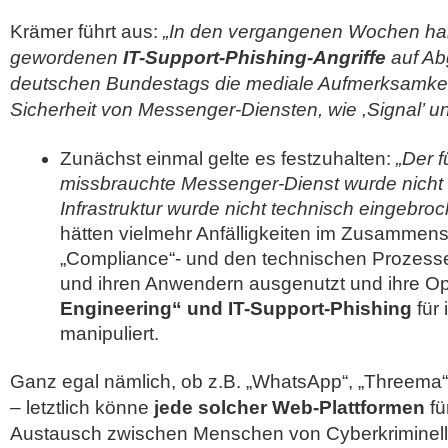
Krämer führt aus:
„In den vergangenen Wochen habe
gewordenen
IT-Support-Phishing-Angriffe
auf Ab
deutschen Bundestags die mediale Aufmerksamkeit
Sicherheit von Messenger-Diensten, wie ,Signal’ und
Zunächst einmal gelte es festzuhalten:
„Der f
missbrauchte Messenger-Dienst wurde nicht ‚
Infrastruktur wurde nicht technisch eingebroc
hätten vielmehr Anfälligkeiten im Zusammen
„Compliance“- und den technischen Prozess
und ihren Anwendern ausgenutzt und ihre Opf
Engineering“ und IT-Support-Phishing
für
manipuliert.
Ganz egal nämlich, ob z.B. „WhatsApp“, „Threema“,
– letztlich könne
jede solcher Web-Plattformen
fü
Austausch zwischen Menschen von Cyberkriminelle