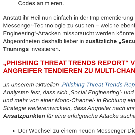
Codes animieren.
Anstatt ihr Heil nun einfach in der Implementierung
Messenger-Technologie zu suchen – welche ebenfal
Engineering“-Attacken missbraucht werden könnte –
Abgeordneten deshalb lieber in
zusätzliche „Secu
Trainings
investieren.
„PHISHING THREAT TRENDS REPORT“ 
ANGREIFER TENDIEREN ZU MULTI-CHA
„In unserem aktuellen
,Phishing Threat Trends Repo
Analysten fest, dass sich ,Social Engineering’- und
und mehr von einer Mono-Channel- in Richtung ein
Strategie weiterentwickeln, dass Angreifer nach im
Ansatzpunkten
für eine erfolgreiche Attacke such
Der Wechsel zu einem neuen Messenger-Die