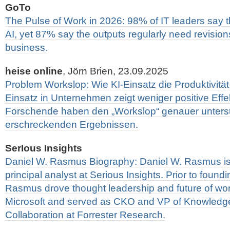
GoTo
The Pulse of Work in 2026: 98% of IT leaders say 
AI, yet 87% say the outputs regularly need revisions.
business.
heise online
, Jörn Brien, 23.09.2025
Problem Workslop: Wie KI-Einsatz die Produktivität i
Einsatz in Unternehmen zeigt weniger positive Effek
Forschende haben den „Workslop“ genauer untersu
erschreckenden Ergebnissen.
SerIous Insights
Daniel W. Rasmus Biography: Daniel W. Rasmus is
principal analyst at Serious Insights. Prior to found
Rasmus drove thought leadership and future of wo
Microsoft and served as CKO and VP of Knowled
Collaboration at Forrester Research.