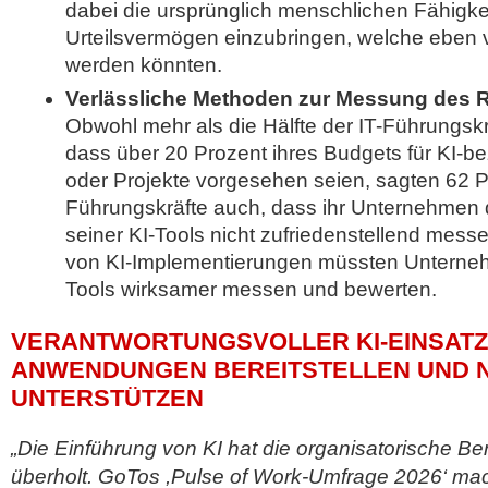
dabei die ursprünglich menschlichen Fähigke
Urteilsvermögen einzubringen, welche eben v
werden könnten.
Verlässliche Methoden zur Messung des R
Obwohl mehr als die Hälfte der IT-Führungsk
dass über 20 Prozent ihres Budgets für KI-
oder Projekte vorgesehen seien, sagten 62 P
Führungskräfte auch, dass ihr Unternehmen 
seiner KI-Tools nicht zufriedenstellend messe
von KI-Implementierungen müssten Unterne
Tools wirksamer messen und bewerten.
VERANTWORTUNGSVOLLER KI-EINSATZ:
ANWENDUNGEN BEREITSTELLEN UND 
UNTERSTÜTZEN
„Die Einführung von KI hat die organisatorische Ber
überholt. GoTos ,Pulse of Work-Umfrage 2026‘ macht