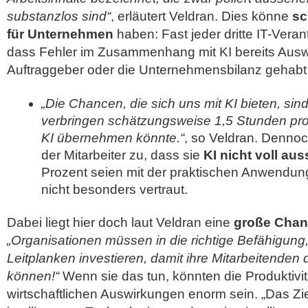
substanzlos sind“
, erläutert Veldran. Dies könne
sc
für Unternehmen
haben: Fast jeder dritte IT-Veran
dass Fehler im Zusammenhang mit KI bereits Aus
Auftraggeber oder die Unternehmensbilanz gehabt 
„Die Chancen, die sich uns mit KI bieten, sin
verbringen schätzungsweise 1,5 Stunden pro
KI übernehmen könnte.“
, so Veldran. Denno
der Mitarbeiter zu, dass sie
KI nicht voll au
Prozent seien mit der praktischen Anwendung 
nicht besonders vertraut.
Dabei liegt hier doch laut Veldran eine
große Chan
„Organisationen müssen in die richtige Befähigun
Leitplanken investieren, damit ihre Mitarbeitenden
können!“
Wenn sie das tun, könnten die Produktivit
wirtschaftlichen Auswirkungen enorm sein. „Das Ziel