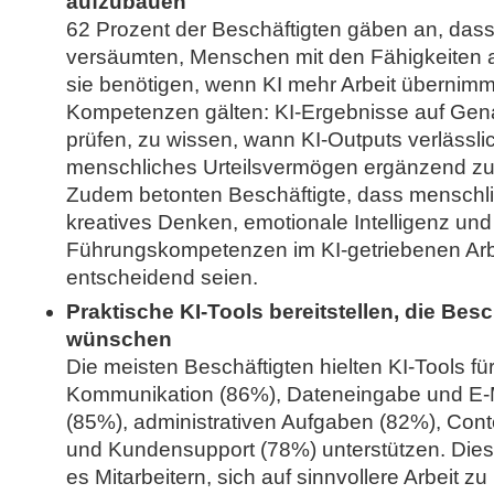
aufzubauen
62 Prozent der Beschäftigten gäben an, dass
versäumten, Menschen mit den Fähigkeiten 
sie benötigen, wenn KI mehr Arbeit übernimmt
Kompetenzen gälten: KI-Ergebnisse auf Gena
prüfen, zu wissen, wann KI-Outputs verlässli
menschliches Urteilsvermögen ergänzend zu
Zudem betonten Beschäftigte, dass menschli
kreatives Denken, emotionale Intelligenz und
Führungskompetenzen im KI-getriebenen Arb
entscheidend seien.
Praktische KI-Tools bereitstellen, die Besc
wünschen
Die meisten Beschäftigten hielten KI-Tools für
Kommunikation (86%), Dateneingabe und E
(85%), administrativen Aufgaben (82%), Cont
und Kundensupport (78%) unterstützen. Dies
es Mitarbeitern, sich auf sinnvollere Arbeit z