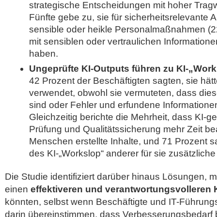
strategische Entscheidungen mit hoher Tragw
Fünfte gebe zu, sie für sicherheitsrelevante 
sensible oder heikle Personalmaßnahmen (
mit sensiblen oder vertraulichen Information
haben.
Ungeprüfte KI-Outputs führen zu KI-„Wor
42 Prozent der Beschäftigten sagten, sie hätt
verwendet, obwohl sie vermuteten, dass diese
sind oder Fehler und erfundene Informatione
Gleichzeitig berichte die Mehrheit, dass KI-gen
Prüfung und Qualitätssicherung mehr Zeit b
Menschen erstellte Inhalte, und 71 Prozent 
des KI-„Workslop“ anderer für sie zusätzliche
Die Studie identifiziert darüber hinaus Lösungen,
einen
effektiveren und verantwortungsvolleren 
könnten, selbst wenn Beschäftigte und IT-Führungs
darin übereinstimmen, dass Verbesserungsbedarf 