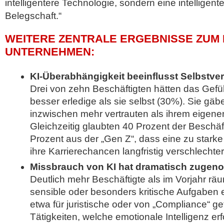
intelligentere Technologie, sondern eine intelligente
Belegschaft.“
WEITERE ZENTRALE ERGEBNISSE ZUM K
UNTERNEHMEN:
KI-Überabhängigkeit beeinflusst Selbstver
Drei von zehn Beschäftigten hätten das Gefühl
besser erledige als sie selbst (30%). Sie gäb
inzwischen mehr vertrauten als ihrem eigenen
Gleichzeitig glaubten 40 Prozent der Beschäf
Prozent aus der „Gen Z“, dass eine zu starke
ihre Karrierechancen langfristig verschlechte
Missbrauch von KI hat dramatisch zuge
Deutlich mehr Beschäftigte als im Vorjahr räum
sensible oder besonders kritische Aufgaben 
etwa für juristische oder von „Compliance“ ge
Tätigkeiten, welche emotionale Intelligenz er