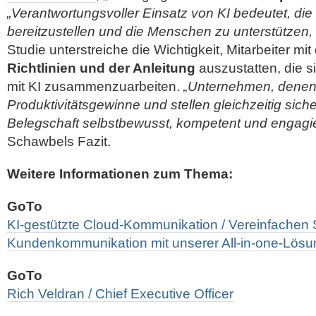
„Verantwortungsvoller Einsatz von KI bedeutet, die r
bereitzustellen und die Menschen zu unterstützen, 
Studie unterstreiche die Wichtigkeit, Mitarbeiter mi
Richtlinien und der Anleitung
auszustatten, die s
mit KI zusammenzuarbeiten.
„Unternehmen, denen d
Produktivitätsgewinne und stellen gleichzeitig siche
Belegschaft selbstbewusst, kompetent und engagier
Schawbels Fazit.
Weitere Informationen zum Thema:
GoTo
KI-gestützte Cloud-Kommunikation / Vereinfachen S
Kundenkommunikation mit unserer All-in-one-Lösu
GoTo
Rich Veldran / Chief Executive Officer