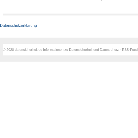
Datenschutzerklärung
© 2020 datensicherheit.de Informationen zu Datensicherheit und Datenschutz - RSS-Fee