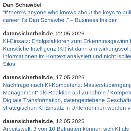
Dan Schawbel
“If there’s anyone who knows about the keys to bui
career it’s Dan Schawbel.” – Business Insider
datensicherheit.de
, 22.05.2026
KI-Einsatz: Erfolgsfaktoren zum Erkenntnisgewinn f
Künstliche Intelligenz (KI) ist dann am wirkungsvol
Informationen im Kontext analysiert und nicht isolie
Silos
datensicherheit.de
, 17.05.2026
Nachfrage nach KI-Kompetenz: Masterstudiengang 
Management“ als Reaktion auf Zunahme / Kompet
Digitale Transformation, datengetriebene Geschäf
strategischen KI-Einsatz in Unternehmen werden ve
datensicherheit.de
, 12.05.2026
Arbeitswelt: 3 von 10 Befragten können sich KI als 