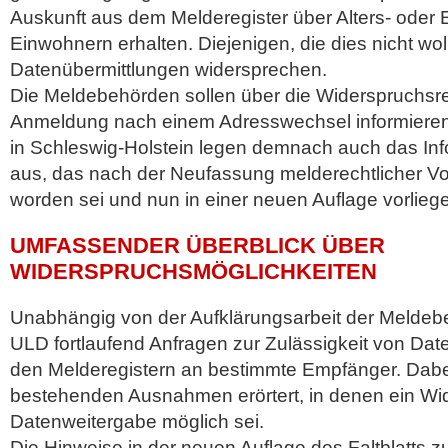
Auskunft aus dem Melderegister über Alters- oder 
Einwohnern erhalten. Diejenigen, die dies nicht wo
Datenübermittlungen widersprechen.
Die Meldebehörden sollen über die Widerspruchsrec
Anmeldung nach einem Adresswechsel informieren
in Schleswig-Holstein legen demnach auch das Inf
aus, das nach der Neufassung melderechtlicher Vors
worden sei und nun in einer neuen Auflage vorliege
UMFASSENDER ÜBERBLICK ÜBER
WIDERSPRUCHSMÖGLICHKEITEN
Unabhängig von der Aufklärungsarbeit der Meldeb
ULD fortlaufend Anfragen zur Zulässigkeit von Da
den Melderegistern an bestimmte Empfänger. Dabe
bestehenden Ausnahmen erörtert, in denen ein Wi
Datenweitergabe möglich sei.
Die Hinweise in der neuen Auflage des Faltblatts 