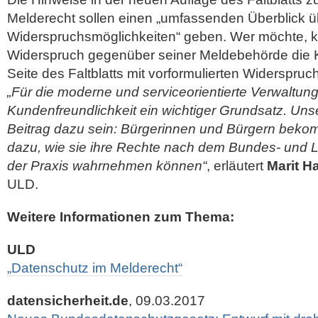
Melderecht sollen einen „umfassenden Überblick 
Widerspruchsmöglichkeiten“ geben. Wer möchte, k
Widerspruch gegenüber seiner Meldebehörde die Ka
Seite des Faltblatts mit vorformulierten Widerspru
„Für die moderne und serviceorientierte Verwaltung 
Kundenfreundlichkeit ein wichtiger Grundsatz. Unser 
Beitrag dazu sein: Bürgerinnen und Bürgern beko
dazu, wie sie ihre Rechte nach dem Bundes- und 
der Praxis wahrnehmen können“
, erläutert
Marit H
ULD.
Weitere Informationen zum Thema:
ULD
„Datenschutz im Melderecht“
datensicherheit.de
, 09.03.2017