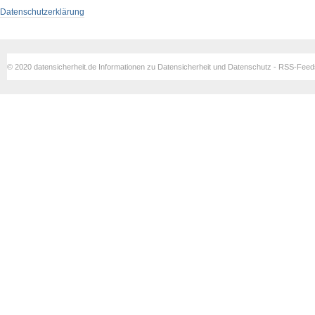
Datenschutzerklärung
© 2020 datensicherheit.de Informationen zu Datensicherheit und Datenschutz - RSS-Fee