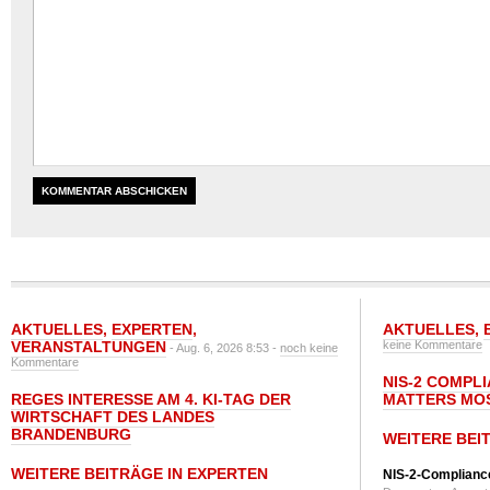
AKTUELLES
,
EXPERTEN
,
AKTUELLES
,
VERANSTALTUNGEN
keine Kommentare
- Aug. 6, 2026 8:53 -
noch keine
Kommentare
NIS-2 COMPL
REGES INTERESSE AM 4. KI-TAG DER
MATTERS MO
WIRTSCHAFT DES LANDES
BRANDENBURG
WEITERE BEI
WEITERE BEITRÄGE IN EXPERTEN
NIS-2-Compliance