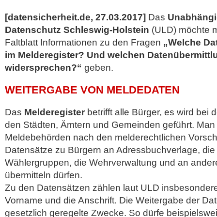
[datensicherheit.de, 27.03.2017]
Das
Unabhängi
Datenschutz Schleswig-Holstein
(ULD) möchte m
Faltblatt Informationen zu den Fragen
„Welche Dat
im Melderegister? Und welchen Datenübermittl
widersprechen?“
geben.
WEITERGABE VON MELDEDATEN
Das
Melderegister
betrifft alle Bürger, es wird be
den Städten, Ämtern und Gemeinden geführt. Man s
Meldebehörden nach den melderechtlichen Vorschr
Datensätze zu Bürgern an Adressbuchverlage, die
Wählergruppen, die Wehrverwaltung und an ande
übermitteln dürfen.
Zu den Datensätzen zählen laut ULD insbesondere
Vorname und die Anschrift. Die Weitergabe der Dat
gesetzlich geregelte Zwecke. So dürfe beispielswe