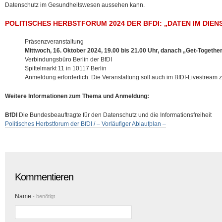
Datenschutz im Gesundheitswesen aussehen kann.
POLITISCHES HERBSTFORUM 2024 DER BFDI: „DATEN IM DIEN
Präsenzveranstaltung
Mittwoch, 16. Oktober 2024, 19.00 bis 21.00 Uhr, danach „Get-Togethe
Verbindungsbüro Berlin der BfDI
Spittelmarkt 11 in 10117 Berlin
Anmeldung erforderlich. Die Veranstaltung soll auch im BfDI-Livestream z
Weitere Informationen zum Thema und Anmeldung:
BfDI
Die Bundesbeauftragte für den Datenschutz und die Informationsfreiheit
Politisches Herbstforum der BfDI / – Vorläufiger Ablaufplan –
Kommentieren
Name
- benötigt