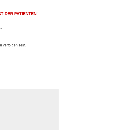
ST DER PATIENTEN“
r“
u verfolgen sein.