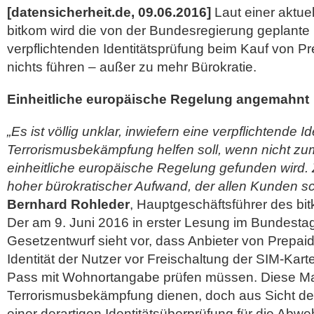
[datensicherheit.de, 09.06.2016]
Laut einer aktue
bitkom wird die von der Bundesregierung geplante 
verpflichtenden Identitätsprüfung beim Kauf von P
nichts führen
– außer zu mehr Bürokratie.
Einheitliche europäische Regelung angemahnt
„Es ist völlig unklar, inwiefern eine verpflichtende I
Terrorismusbekämpfung helfen soll, wenn nicht zu
einheitliche europäische Regelung gefunden wird. 
hoher bürokratischer Aufwand, der allen Kunden s
Bernhard Rohleder
, Hauptgeschäftsführer des bi
Der am 9. Juni 2016 in erster Lesung im Bundesta
Gesetzentwurf sieht vor, dass Anbieter von Prepaid
Identität der Nutzer vor Freischaltung der SIM-Kart
Pass mit Wohnortangabe prüfen müssen. Diese M
Terrorismusbekämpfung dienen, doch aus Sicht des
einer derartigen Identitätsüberprüfung für die Abwe