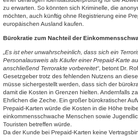
zu erwarten. So könnten sich Kriminelle, die ano
möchten, auch künftig ohne Registrierung eine Pr
europäischen Ausland kaufen.
Bürokratie zum Nachteil der Einkommensschw
„Es ist eher unwahrscheinlich, dass sich ein Terrori
Personalausweis als Käufer einer Prepaid-Karte a
anschließend Terrorakte vorbereitet“
, betont Dr. Ro
Gesetzgeber trotz des fehlenden Nutzens an diese
müsse sichergestellt werden, dass sich der bürok
damit die Kosten in Grenzen hielten. Andernfalls z
Ehrlichen die Zeche. Ein großer bürokratischer A
Prepaid-Karten würde die Kosten in die Höhe treib
einkommensschwache Menschen sowie Jugendlich
Touristen betreffen würde.
Da der Kunde bei Prepaid-Karten keine Vertragsb