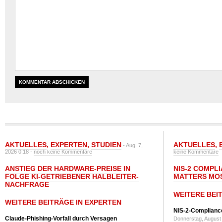
AKTUELLES
,
EXPERTEN
,
STUDIEN
AKTUELLES
,
- Aug. 7,
2026 0:18 -
noch keine Kommentare
keine Kommentare
ANSTIEG DER HARDWARE-PREISE IN
NIS-2 COMPL
FOLGE KI-GETRIEBENER HALBLEITER-
MATTERS MO
NACHFRAGE
WEITERE BEI
WEITERE BEITRÄGE IN EXPERTEN
NIS-2-Compliance
Claude-Phishing-Vorfall durch Versagen
Donnerstag, August 