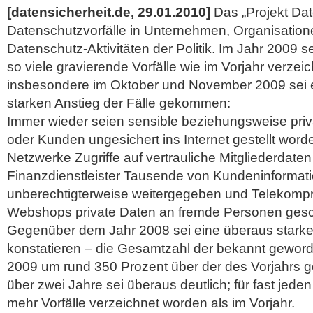
[datensicherheit.de, 29.01.2010]
Das „Projekt Dat
Datenschutzvorfälle in Unternehmen, Organisatio
Datenschutz-Aktivitäten der Politik. Im Jahr 2009 s
so viele gravierende Vorfälle wie im Vorjahr verze
insbesondere im Oktober und November 2009 sei 
starken Anstieg der Fälle gekommen:
Immer wieder seien sensible beziehungsweise pri
oder Kunden ungesichert
ins Internet gestellt word
Netzwerke Zugriffe auf vertrauliche Mitgliederdate
Finanzdienstleister Tausende von Kundeninformat
unberechtigterweise weitergegeben und Telekompr
Webshops private Daten an fremde Personen gesc
Gegenüber dem Jahr 2008 sei eine überaus star
konstatieren – die Gesamtzahl der bekannt geword
2009 um rund 350 Prozent über der des Vorjahrs g
über zwei Jahre sei überaus deutlich; für fast jede
mehr Vorfälle verzeichnet worden als im Vorjahr.