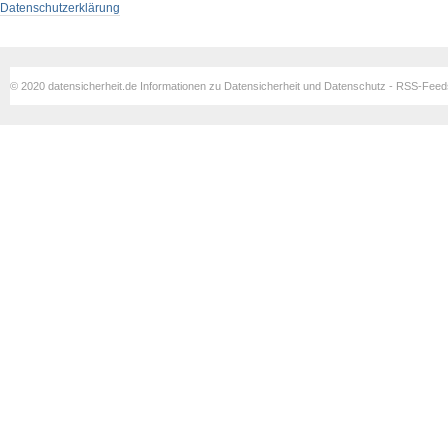
Datenschutzerklärung
© 2020 datensicherheit.de Informationen zu Datensicherheit und Datenschutz - RSS-Fee