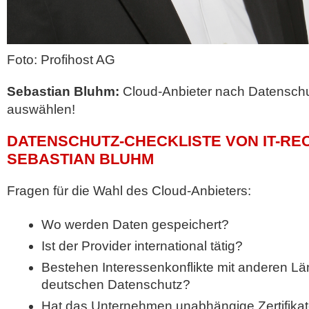
Foto: Profihost AG
Sebastian Bluhm:
Cloud-Anbieter nach Datenschu
auswählen!
DATENSCHUTZ-CHECKLISTE VON IT-R
SEBASTIAN BLUHM
Fragen für die Wahl des Cloud-Anbieters:
Wo werden Daten gespeichert?
Ist der Provider international tätig?
Bestehen Interessenkonflikte mit anderen Lä
deutschen Datenschutz?
Hat das Unternehmen unabhängige Zertifikate