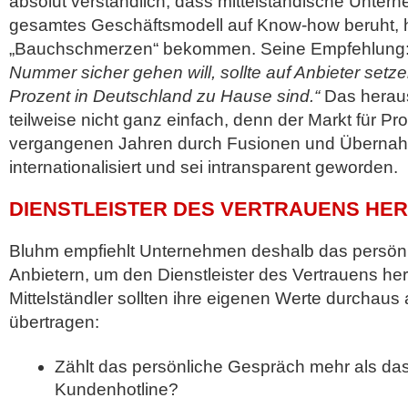
absolut verständlich, dass mittelständische Unter
gesamtes Geschäftsmodell auf Know-how beruht, h
„Bauchschmerzen“ bekommen. Seine Empfehlung
Nummer sicher gehen will, sollte auf Anbieter setze
Prozent in Deutschland zu Hause sind.“
Das heraus
teilweise nicht ganz einfach, denn der Markt für Pr
vergangenen Jahren durch Fusionen und Überna
internationalisiert und sei intransparent geworden.
DIENSTLEISTER DES VERTRAUENS HER
Bluhm empfiehlt Unternehmen deshalb das persön
Anbietern, um den Dienstleister des Vertrauens her
Mittelständler sollten ihre eigenen Werte durchaus
übertragen:
Zählt das persönliche Gespräch mehr als da
Kundenhotline?