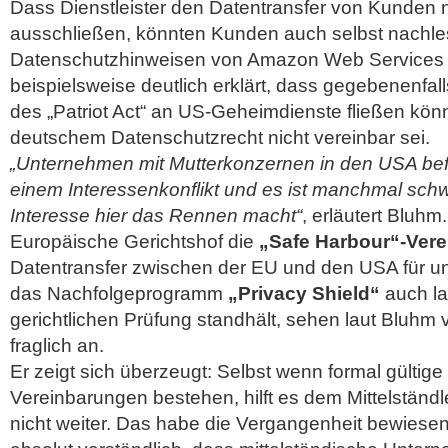
Dass Dienstleister den Datentransfer von Kunden n
ausschließen, könnten Kunden auch selbst nachle
Datenschutzhinweisen von Amazon Web Services
beispielsweise deutlich erklärt, dass gegebenenfa
des „Patriot Act“ an US-Geheimdienste fließen kön
deutschem Datenschutzrecht nicht vereinbar sei.
„Unternehmen mit Mutterkonzernen in den USA befi
einem Interessenkonflikt und es ist manchmal sch
Interesse hier das Rennen macht“
, erläutert Bluh
Europäische Gerichtshof die
„Safe Harbour“-Ver
Datentransfer zwischen der EU und den USA für ung
das Nachfolgeprogramm
„Privacy Shield“
auch lan
gerichtlichen Prüfung standhält, sehen laut Bluhm v
fraglich an.
Er zeigt sich überzeugt: Selbst wenn formal gültige 
Vereinbarungen bestehen, hilft es dem Mittelständl
nicht weiter. Das habe die Vergangenheit bewiesen.