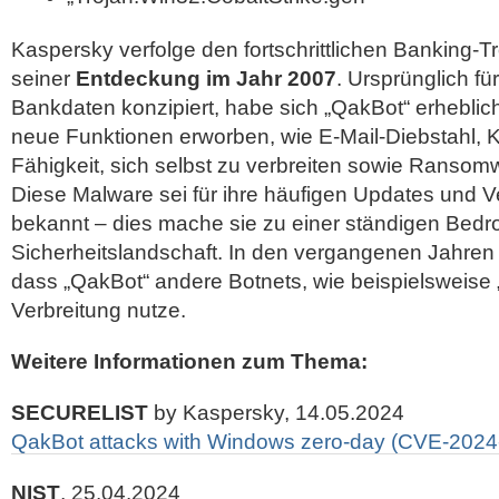
Kaspersky verfolge den fortschrittlichen Banking-Tr
seiner
Entdeckung im Jahr 2007
. Ursprünglich fü
Bankdaten konzipiert, habe sich „QakBot“ erheblich
neue Funktionen erworben, wie E-Mail-Diebstahl, 
Fähigkeit, sich selbst zu verbreiten sowie Ransomwa
Diese Malware sei für ihre häufigen Updates und
bekannt – dies mache sie zu einer ständigen Bedr
Sicherheitslandschaft. In den vergangenen Jahren
dass „QakBot“ andere Botnets, wie beispielsweise „
Verbreitung nutze.
Weitere Informationen zum Thema:
SECURELIST
by Kaspersky, 14.05.2024
QakBot attacks with Windows zero-day (CVE-2024
NIST
, 25.04.2024