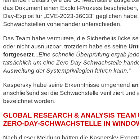
das Dokument einen Exploit-Prozess beschrieben,
Day-Exploit für „CVE-2023-36033“ geglichen habe,
Schwachstellen voneinander unterschieden.
Das Team habe vermutete, die Sicherheitslücke se
oder nicht ausnutzbar; trotzdem habe es seine
Unt
fortgesetzt
.
„Eine schnelle Überprüfung ergab jedo
tatsächlich um eine Zero-Day-Schwachstelle handel
Ausweitung der Systemprivilegien führen kann.“
Kaspersky habe seine Erkenntnisse umgehend
an
anschließend sei die Schwachstelle verifiziert un
bezeichnet worden.
GLOBAL RESEARCH & ANALYSIS TEAM
ZERO-DAY-SCHWACHSTELLE IN WINDO
Nach dieser Meldung hätten die Kaspersky-Exper