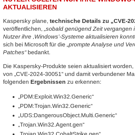
AKTUALISIEREN
Kaspersky plane,
technische Details zu „CVE-2
veröffentlichen,
„sobald genügend Zeit vergangen is
Nutzer ihre ,Windows’-Systeme aktualisieren konnt
sich bei Microsoft für die
„prompte Analyse und Verö
Patches“
bedankt.
Die Kaspersky-Produkte seien aktualisiert worden
von „CVE-2024-30051“ und damit verbundener Mal
folgenden
Ergebnissen
zu erkennen:
„PDM:Exploit.Win32.Generic“
„PDM:Trojan.Win32.Generic“
„UDS:DangerousObject.Multi.Generic“
„Trojan.Win32.Agent.gen“
„Trojan.Win32.CobaltStrike.gen“