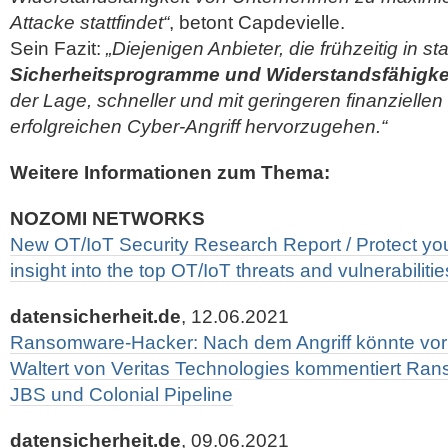
Attacke stattfindet“
, betont Capdevielle.
Sein Fazit:
„Diejenigen Anbieter, die frühzeitig in st
Sicherheitsprogramme und Widerstandsfähigke
der Lage, schneller und mit geringeren finanzielle
erfolgreichen Cyber-Angriff hervorzugehen.“
Weitere Informationen zum Thema:
NOZOMI NETWORKS
New OT/IoT Security Research Report / Protect yo
insight into the top OT/IoT threats and vulnerabilitie
datensicherheit.de
, 12.06.2021
Ransomware-Hacker: Nach dem Angriff könnte vor d
Waltert von Veritas Technologies kommentiert Ran
JBS und Colonial Pipeline
datensicherheit.de
, 09.06.2021