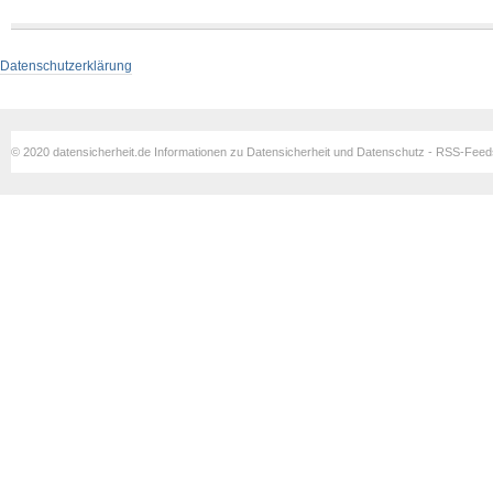
Datenschutzerklärung
© 2020 datensicherheit.de Informationen zu Datensicherheit und Datenschutz - RSS-Fee