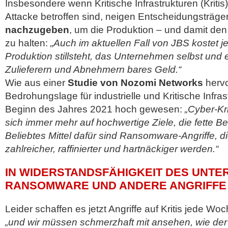
Insbesondere wenn Kritische Infrastrukturen (Kritis
Attacke betroffen sind, neigen Entscheidungsträger
nachzugeben
, um die Produktion – und damit de
zu halten:
„Auch im aktuellen Fall von JBS kostet je
Produktion stillsteht, das Unternehmen selbst und 
Zulieferern und Abnehmern bares Geld.“
Wie aus einer
Studie von Nozomi Networks
hervo
Bedrohungslage für industrielle und Kritische Infra
Beginn des Jahres 2021 hoch gewesen:
„Cyber-Kr
sich immer mehr auf hochwertige Ziele, die fette B
Beliebtes Mittel dafür sind Ransomware-Angriffe, d
zahlreicher, raffinierter und hartnäckiger werden.“
IN WIDERSTANDSFÄHIGKEIT DES UNT
RANSOMWARE UND ANDERE ANGRIFFE 
Leider schaffen es jetzt Angriffe auf Kritis jede Wo
„und wir müssen schmerzhaft mit ansehen, wie der p