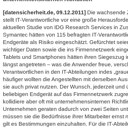
[datensicherheit.de, 09.12.2011]
Die wachsende Za
stellt IT-Verantwortliche vor eine große Herausford
aktuellen Studie von IDG Research Services in Zu
Symantec hätten von 115 befragten IT-Verantwortl
Endgeräte als Risiko eingeschätzt. Gefürchtet seien
wichtiger Daten sowie die ins Firmennetzwerk ein
Tablets und Smartphones hätten ihren Siegeszug i
längst angetreten – was die Anwender freue, versc
Verantwortlichen in den IT-Abteilungen indes „gra
häufiger wollten die Angestellten mit derselben Aus
sie auch privat nutzen.
Der Wunsch, jederzeit und ü
beliebigen Endgerät auf das Firmennetzwerk zugre
kollidiere aber oft mit unternehmensinternen Richtli
Unternehmen geraten dadurch von zwei Seiten unte
müssen sie die Bedürfnisse ihrer Mitarbeiter ernst
gilt es Bestimmungen einzuhalten. Für die IT-Abtei