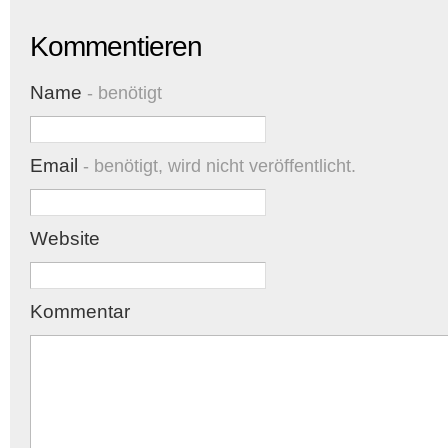
Kommentieren
Name
- benötigt
Email
- benötigt, wird nicht veröffentlicht.
Website
Kommentar