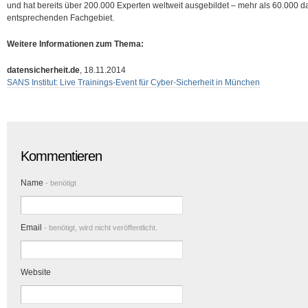
und hat bereits über 200.000 Experten weltweit ausgebildet – mehr als 60.000 
entsprechenden Fachgebiet.
Weitere Informationen zum Thema:
datensicherheit.de
, 18.11.2014
SANS Institut: Live Trainings-Event für Cyber-Sicherheit in München
Kommentieren
Name
- benötigt
Email
- benötigt, wird nicht veröffentlicht.
Website