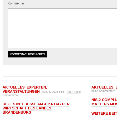
Kommentar
AKTUELLES
,
EXPERTEN
,
AKTUELLES
,
VERANSTALTUNGEN
keine Kommentare
- Aug. 6, 2026 8:53 -
noch keine
Kommentare
NIS-2 COMPL
REGES INTERESSE AM 4. KI-TAG DER
MATTERS MO
WIRTSCHAFT DES LANDES
BRANDENBURG
WEITERE BEI