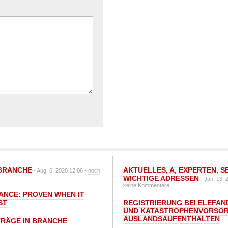
BRANCHE
AKTUELLES
,
A
,
EXPERTEN
,
S
- Aug. 6, 2026 12:06 -
noch
WICHTIGE ADRESSEN
- Jan. 13, 
keine Kommentare
IANCE: PROVEN WHEN IT
ST
REGISTRIERUNG BEI ELEFAND
UND KATASTROPHENVORSOR
AUSLANDSAUFENTHALTEN
TRÄGE IN BRANCHE