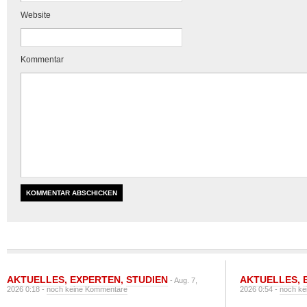
Website
Kommentar
AKTUELLES
,
EXPERTEN
,
STUDIEN
AKTUELLES
,
- Aug. 7,
2026 0:18 -
noch keine Kommentare
2026 0:54 -
noch ke