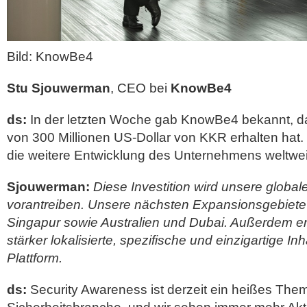
Bild: KnowBe4
Stu Sjouwerman
, CEO bei
KnowBe4
ds:
In der letzten Woche gab KnowBe4 bekannt, da
von 300 Millionen US-Dollar von KKR erhalten hat.
die weitere Entwicklung des Unternehmens weltwei
Sjouwerman:
Diese Investition wird unsere global
vorantreiben. Unsere nächsten Expansionsgebiete
Singapur sowie Australien und Dubai. Außerdem en
stärker lokalisierte, spezifische und einzigartige Inh
Plattform.
ds:
Security Awareness ist derzeit ein heißes Them