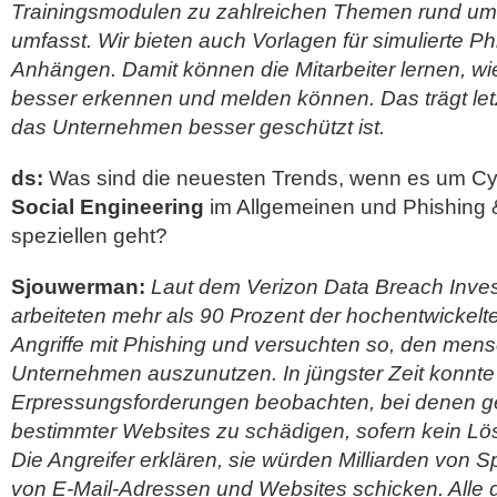
Trainingsmodulen zu zahlreichen Themen rund um 
umfasst. Wir bieten auch Vorlagen für simulierte Ph
Anhängen. Damit können die Mitarbeiter lernen, wie
besser erkennen und melden können. Das trägt letz
das Unternehmen besser geschützt ist.
ds:
Was sind die neuesten Trends, wenn es um C
Social Engineering
im Allgemeinen und Phishing
speziellen geht?
Sjouwerman:
Laut dem Verizon Data Breach Inves
arbeiteten mehr als 90 Prozent der hochentwickelt
Angriffe mit Phishing und versuchten so, den mens
Unternehmen auszunutzen. In jüngster Zeit konnte
Erpressungsforderungen beobachten, bei denen ge
bestimmter Websites zu schädigen, sofern kein Löseg
Die Angreifer erklären, sie würden Milliarden von 
von E-Mail-Adressen und Websites schicken. Alle 