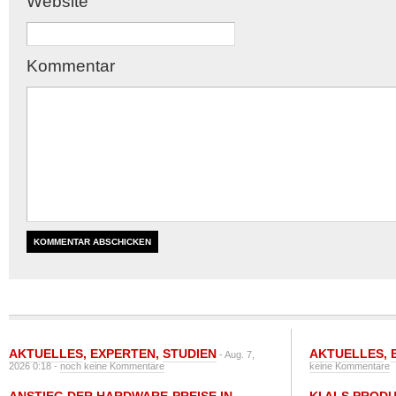
Website
Kommentar
AKTUELLES
,
EXPERTEN
,
STUDIEN
AKTUELLES
,
- Aug. 7,
2026 0:18 -
noch keine Kommentare
keine Kommentare