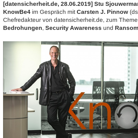
[datensicherheit.de, 28.06.2019] Stu Sjouwerma
KnowBe4
im Gespräch mit
Carsten J. Pinnow
(ds
Chefredakteur von datensicherheit.de, zum Them
Bedrohungen
,
Security Awareness
und
Ransom