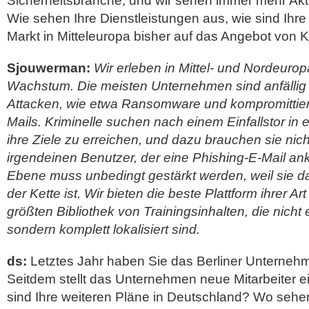
Sicherheitsbranche, und wir sehen immer mehr Akt
Wie sehen Ihre Dienstleistungen aus, wie sind Ihr
Markt in Mitteleuropa bisher auf das Angebot von
Sjouwerman:
Wir erleben in Mittel- und Nordeurop
Wachstum. Die meisten Unternehmen sind anfällig 
Attacken, wie etwa Ransomware und kompromittiert
Mails. Kriminelle suchen nach einem Einfallstor i
ihre Ziele zu erreichen, und dazu brauchen sie nich
irgendeinen Benutzer, der eine Phishing-E-Mail ank
Ebene muss unbedingt gestärkt werden, weil sie d
der Kette ist. Wir bieten die beste Plattform ihrer Art
größten Bibliothek von Trainingsinhalten, die nicht 
sondern komplett lokalisiert sind.
ds:
Letztes Jahr haben Sie das Berliner Unterne
Seitdem stellt das Unternehmen neue Mitarbeiter e
sind Ihre weiteren Pläne in Deutschland? Wo sehe