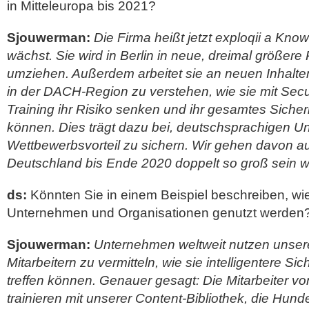
in Mitteleuropa bis 2021?
Sjouwerman:
Die Firma heißt jetzt exploqii a K
wächst. Sie wird in Berlin in neue, dreimal größere
umziehen. Außerdem arbeitet sie an neuen Inhalte
in der DACH-Region zu verstehen, wie sie mit Sec
Training ihr Risiko senken und ihr gesamtes Siche
können. Dies trägt dazu bei, deutschsprachigen 
Wettbewerbsvorteil zu sichern. Wir gehen davon au
Deutschland bis Ende 2020 doppelt so groß sein 
ds:
Könnten Sie in einem Beispiel beschreiben, wie 
Unternehmen und Organisationen genutzt werden
Sjouwerman:
Unternehmen weltweit nutzen unsere
Mitarbeitern zu vermitteln, wie sie intelligentere S
treffen können. Genauer gesagt: Die Mitarbeiter 
trainieren mit unserer Content-Bibliothek, die Hund