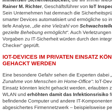
Rainer M. Richter
, Geschäftsführer von
IoT Inspe
Sein Unternehmen hat demnach die Sicherheitsprü
smarter Devices automatisiert und ermögliche so i
tiefe Analyse,
„die eine Vielzahl von
Schwachstell
gezielte Behebung ermöglicht“
. Auch Verletzungen 
Vorgaben zu IT-Sicherheit würden durch den integ
Checker“ geprüft.
IOT-DEVICES IM PRIVATEN EINSATZ KÖ
GEHACKT WERDEN
Eine besondere Gefahr sehen die Experten dabei
Zunahme von Menschen im Home-Office“
: IoT-Dev
Einsatz könnten leicht gehackt werden, erlaubten z.
WLAN und
erhöhten damit das Infektionsrisiko
f
befindende Computer und andere IT-Komponenten. D
abgesichertes Firmennetzwerk – beispielsweise p