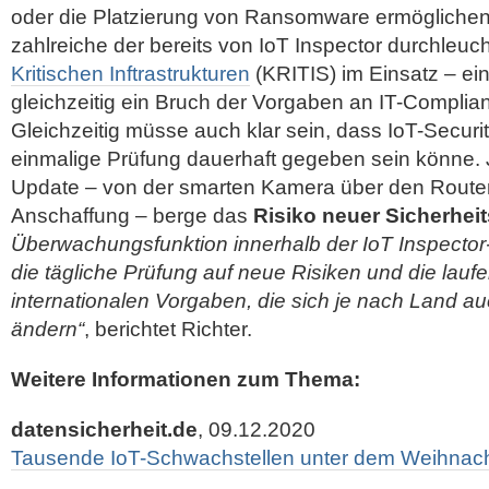
oder die Platzierung von Ransomware ermöglichen
zahlreiche der bereits von IoT Inspector durchleuc
Kritischen Inftrastrukturen
(KRITIS) im Einsatz – ei
gleichzeitig ein Bruch der Vorgaben an IT-Complia
Gleichzeitig müsse auch klar sein, dass IoT-Securit
einmalige Prüfung dauerhaft gegeben sein könne.
Update – von der smarten Kamera über den Router 
Anschaffung – berge das
Risiko neuer Sicherhei
Überwachungsfunktion innerhalb der IoT Inspector-
die tägliche Prüfung auf neue Risiken und die lauf
internationalen Vorgaben, die sich je nach Land au
ändern“
, berichtet Richter.
Weitere Informationen zum Thema:
datensicherheit.de
, 09.12.2020
Tausende IoT-Schwachstellen unter dem Weihna