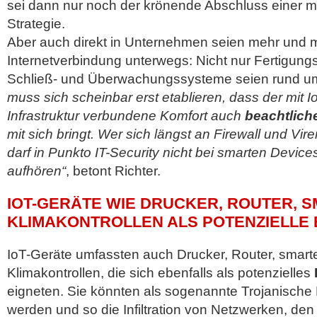
sei dann nur noch der krönende Abschluss einer m
Strategie.
Aber auch direkt in Unternehmen seien mehr und 
Internetverbindung unterwegs: Nicht nur Fertigun
Schließ- und Überwachungssysteme seien rund um 
muss sich scheinbar erst etablieren, dass der mit Io
Infrastruktur verbundene Komfort auch
beachtliche
mit sich bringt. Wer sich längst an Firewall und Vi
darf in Punkto IT-Security nicht bei smarten Device
aufhören“
, betont Richter.
IOT-GERÄTE WIE DRUCKER, ROUTER, S
KLIMAKONTROLLEN ALS POTENZIELLE 
IoT-Geräte umfassten auch Drucker, Router, smarte
Klimakontrollen, die sich ebenfalls als potenzielles
eigneten. Sie könnten als sogenannte Trojanische
werden und so die Infiltration von Netzwerken, de