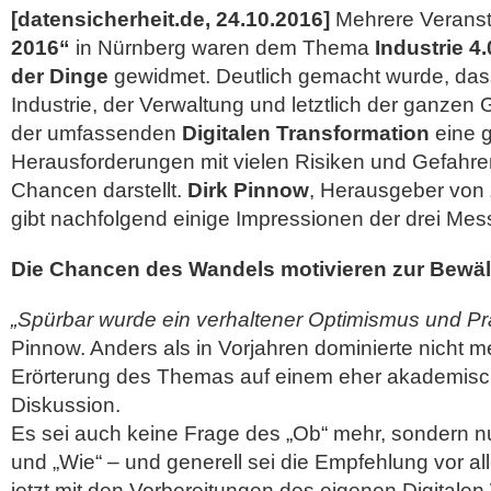
[datensicherheit.de, 24.10.2016]
Mehrere Veranst
2016“
in Nürnberg waren dem Thema
Industrie 4.
der Dinge
gewidmet. Deutlich gemacht wurde, das
Industrie, der Verwaltung und letztlich der ganzen
der umfassenden
Digitalen Transformation
eine g
Herausforderungen mit vielen Risiken und Gefahre
Chancen darstellt.
Dirk Pinnow
, Herausgeber von 
gibt nachfolgend einige Impressionen der drei Mes
Die Chancen des Wandels motivieren zur Bewält
„Spürbar wurde ein verhaltener Optimismus und P
Pinnow. Anders als in Vorjahren dominierte nicht 
Erörterung des Themas auf einem eher akademisc
Diskussion.
Es sei auch keine Frage des „Ob“ mehr, sondern 
und „Wie“ – und generell sei die Empfehlung vor al
jetzt mit den Vorbereitungen des eigenen Digitale