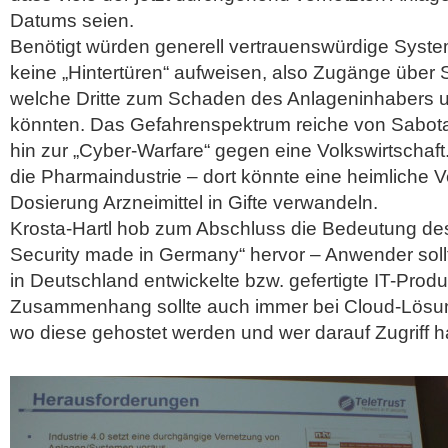
Datums seien.
Benötigt würden generell vertrauenswürdige System
keine „Hintertüren“ aufweisen, also Zugänge über 
welche Dritte zum Schaden des Anlageninhabers 
könnten. Das Gefahrenspektrum reiche von Sabota
hin zur „Cyber-Warfare“ gegen eine Volkswirtschaft.
die Pharmaindustrie – dort könnte eine heimliche 
Dosierung Arzneimittel in Gifte verwandeln.
Krosta-Hartl hob zum Abschluss die Bedeutung des 
Security made in Germany“ hervor – Anwender sollt
in Deutschland entwickelte bzw. gefertigte IT-Prod
Zusammenhang sollte auch immer bei Cloud-Lösun
wo diese gehostet werden und wer darauf Zugriff h