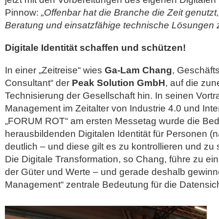
Pinnow:
„Offenbar hat die Branche die Zeit genutzt,
Beratung und einsatzfähige technische Lösungen z
Digitale Identität schaffen und schützen!
In einer „Zeitreise“ wies
Ga-Lam Chang
, Geschäfts
Consultant“ der
Peak Solution GmbH
, auf die z
Technisierung der Gesellschaft hin. In seinen Vortr
Management im Zeitalter von Industrie 4.0 und Inte
„FORUM ROT“ am ersten Messetag wurde die Bede
herausbildenden Digitalen Identität für Personen (nat
deutlich – und diese gilt es zu kontrollieren und zu
Die Digitale Transformation, so Chang, führe zu ei
der Güter und Werte – und gerade deshalb gewinne
Management“ zentrale Bedeutung für die Datensich