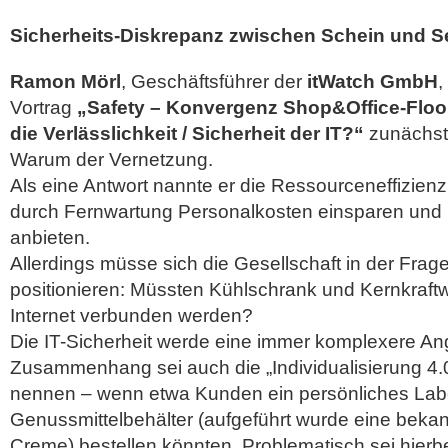
Sicherheits-Diskrepanz zwischen Schein und Se
Ramon Mörl
, Geschäftsführer der
itWatch GmbH
,
Vortrag
„Safety – Konvergenz Shop&Office-Floor 
die Verlässlichkeit / Sicherheit der IT?“
zunächst
Warum der Vernetzung.
Als eine Antwort nannte er die Ressourceneffizienz 
durch Fernwartung Personalkosten einsparen und 
anbieten.
Allerdings müsse sich die Gesellschaft in der Frag
positionieren: Müssten Kühlschrank und Kernkraft
Internet verbunden werden?
Die IT-Sicherheit werde eine immer komplexere An
Zusammenhang sei auch die „Individualisierung 4.
nennen – wenn etwa Kunden ein persönliches Lab
Genussmittelbehälter (aufgeführt wurde eine beka
Creme) bestellen könnten. Problematisch sei hierbe