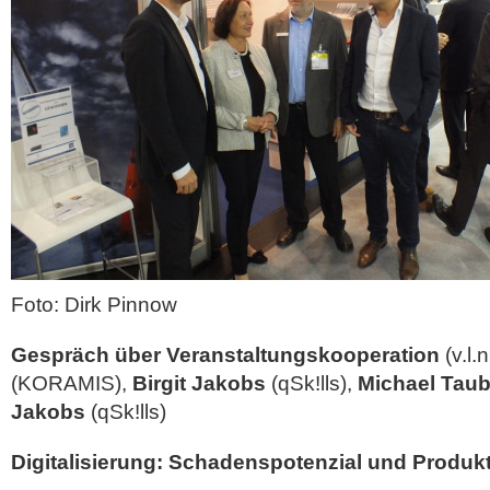
Foto: Dirk Pinnow
Gespräch über Veranstaltungskooperation
(v.l.n
(KORAMIS),
Birgit Jakobs
(qSk!lls),
Michael Tau
Jakobs
(qSk!lls)
Digitalisierung: Schadenspotenzial und Produkt