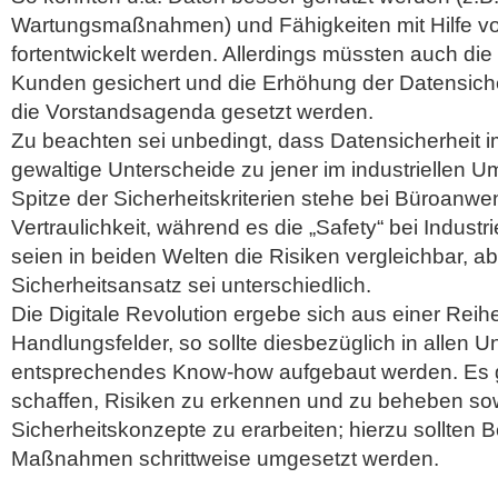
Wartungsmaßnahmen) und Fähigkeiten mit Hilfe v
fortentwickelt werden. Allerdings müssten auch die 
Kunden gesichert und die Erhöhung der Datensiche
die Vorstandsagenda gesetzt werden.
Zu beachten sei unbedingt, dass Datensicherheit i
gewaltige Unterscheide zu jener im industriellen U
Spitze der Sicherheitskriterien stehe bei Büroanw
Vertraulichkeit, während es die „Safety“ bei Industr
seien in beiden Welten die Risiken vergleichbar, ab
Sicherheitsansatz sei unterschiedlich.
Die Digitale Revolution ergebe sich aus einer Reih
Handlungsfelder, so sollte diesbezüglich in allen
entsprechendes Know-how aufgebaut werden. Es g
schaffen, Risiken zu erkennen und zu beheben so
Sicherheitskonzepte zu erarbeiten; hierzu sollten B
Maßnahmen schrittweise umgesetzt werden.