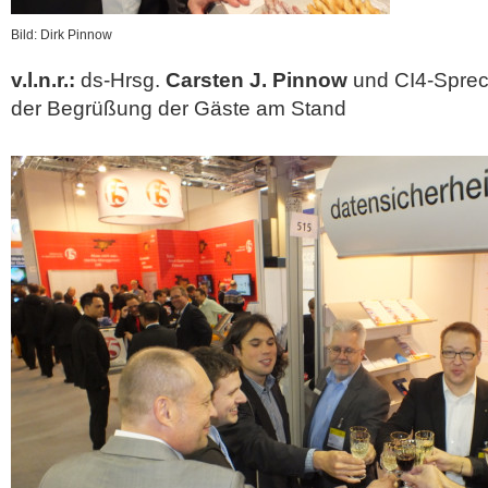
Bild: Dirk Pinnow
v.l.n.r.:
ds-Hrsg.
Carsten J. Pinnow
und CI4-Spre
der Begrüßung der Gäste am Stand