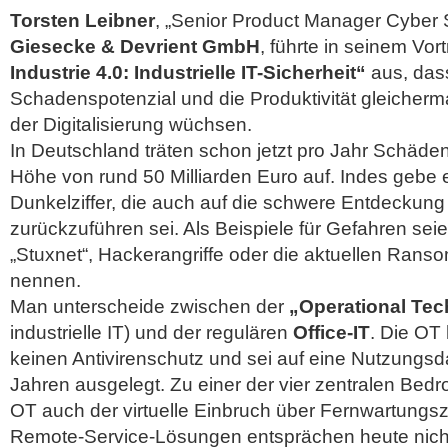
Torsten Leibner
, „Senior Product Manager Cyber S
Giesecke & Devrient GmbH
, führte in seinem Vor
Industrie 4.0: Industrielle IT-Sicherheit“
aus, das
Schadenspotenzial und die Produktivität gleiche
der Digitalisierung wüchsen.
In Deutschland träten schon jetzt pro Jahr Schäden 
Höhe von rund 50 Milliarden Euro auf. Indes gebe 
Dunkelziffer, die auch auf die schwere Entdeckung
zurückzuführen sei. Als Beispiele für Gefahren sei
„Stuxnet“, Hackerangriffe oder die aktuellen Rans
nennen.
Man unterscheide zwischen der
„Operational Te
industrielle IT) und der regulären
Office-IT
. Die OT
keinen Antivirenschutz und sei auf eine Nutzungs
Jahren ausgelegt. Zu einer der vier zentralen Bed
OT auch der virtuelle Einbruch über Fernwartungs
Remote-Service-Lösungen entsprächen heute nich