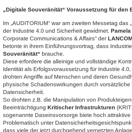
„Digitale Souveränität“ Voraussetzung für den E
Im „AUDITORIUM“ war am zweiten Messetag das „
der Industrie 4.0 und Sicherheit gewidmet.
Pamela 
Corporate Communications & Affairs“ der
LANCOM
betonte in ihrem Einführungsvortrag, dass Industri
Souveränität“
brauche.
Diese erfordere die alleinige und vollständige Kontro
Identität als Erfolgsvoraussetzung für Industrie 4.
drohten Angriffe auf Menschen und deren Gesundh
physische Schadenswirkungen durch vorsätzliche 
Datensicherheit.
So drohten z.B. die Manipulation von Produkteigen
Beeinträchtigung
Kritischer Infrastrukturen
(KRITI
sogenannte Daseinsvorsorge biete hoch attraktive Z
Problematisch unter Datensicherheitsgesichtspunkt
dass viele der jetzt durchgehend vernetzten Anlag