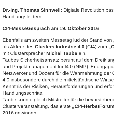
Dr.-Ing. Thomas Sinnwell:
Digitale Revolution bas
Handlungsfeldern
CI4-MesseGespräch am 19. Oktober 2016
Ebenfalls am zweiten Messetag lud der Stand von
als Akteur des
Clusters Industrie 4.0
(CI4) zum
„C
mit Clustersprecher
Michel Taube
ein.
Taubes Sicherheitsansatz beruht auf dem Dreikl
und Projektmanagement für I4.0 (NMP). Er engagiert
Netzwerker und Dozent für die Wahrnehmung der C
4.0 insbesondere durch die mittelständische Wirtsc
Kenntnis der Risiken, Herausforderungen und erfor
Handlungsschritte.
Taube konnte gleich Mitstreiter für die bevorstehen
Clusterveranstaltung, das erste
„CI4-HerbstForu
2016 gewinnen.