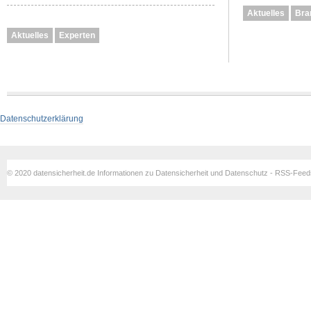
Aktuelles
Bra
Aktuelles
Experten
Datenschutzerklärung
© 2020 datensicherheit.de Informationen zu Datensicherheit und Datenschutz - RSS-Fee