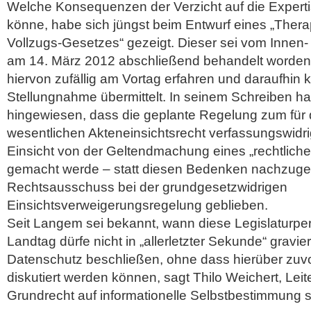
Welche Konsequenzen der Verzicht auf die Exper
könne, habe sich jüngst beim Entwurf eines „Thera
Vollzugs-Gesetzes“ gezeigt.
Dieser sei vom Innen
am 14. März 2012 abschließend behandelt worde
hiervon zufällig am Vortag erfahren und daraufhin k
Stellungnahme übermittelt. In seinem Schreiben h
hingewiesen, dass die geplante Regelung zum für
wesentlichen Akteneinsichtsrecht verfassungswidrig
Einsicht von der Geltendmachung eines „rechtlich
gemacht werde – statt diesen Bedenken nachzugeh
Rechtsausschuss bei der grundgesetzwidrigen
Einsichtsverweigerungsregelung geblieben.
Seit Langem sei bekannt, wann diese Legislaturper
Landtag dürfe nicht in „allerletzter Sekunde“ gravie
Datenschutz beschließen, ohne dass hierüber zuv
diskutiert werden können, sagt Thilo Weichert, Lei
Grundrecht auf informationelle Selbstbestimmung se