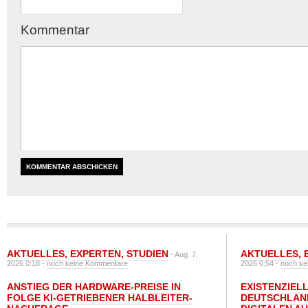
Kommentar
AKTUELLES
,
EXPERTEN
,
STUDIEN
AKTUELLES
,
- Aug. 7,
2026 0:18 -
noch keine Kommentare
2026 0:54 -
noch ke
ANSTIEG DER HARDWARE-PREISE IN
EXISTENZIELL
FOLGE KI-GETRIEBENER HALBLEITER-
DEUTSCHLAN