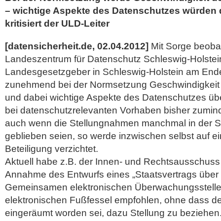
– wichtige Aspekte des Datenschutzes würden 
kritisiert der ULD-Leiter
[datensicherheit.de, 02.04.2012]
Mit Sorge beoba
Landeszentrum für Datenschutz Schleswig-Holstein
Landesgesetzgeber in Schleswig-Holstein am Ende
zunehmend bei der Normsetzung Geschwindigkeit d
und dabei wichtige Aspekte des Datenschutzes üb
bei datenschutzrelevanten Vorhaben bisher zumin
auch wenn die Stellungnahmen manchmal in der S
geblieben seien, so werde inzwischen selbst auf ei
Beteiligung verzichtet.
Aktuell habe z.B. der Innen- und Rechtsausschus
Annahme des Entwurfs eines „Staatsvertrags über d
Gemeinsamen elektronischen Überwachungsstelle“ 
elektronischen Fußfessel empfohlen, ohne dass d
eingeräumt worden sei, dazu Stellung zu beziehen