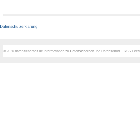
Datenschutzerklärung
© 2020 datensicherheit.de Informationen zu Datensicherheit und Datenschutz - RSS-Fee