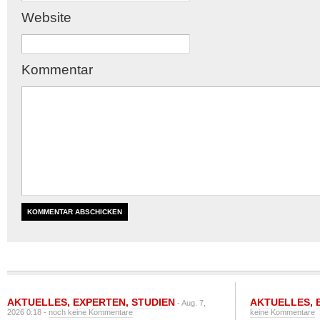
Website
Kommentar
AKTUELLES
,
EXPERTEN
,
STUDIEN
AKTUELLES
,
- Aug. 7,
2026 0:18 -
noch keine Kommentare
keine Kommentare