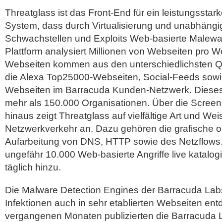
Threatglass ist das Front-End für ein leistungsstar
System, dass durch Virtualisierung und unabhängi
Schwachstellen und Exploits Web-basierte Malewar
Plattform analysiert Millionen von Webseiten pro 
Webseiten kommen aus den unterschiedlichsten Q
die Alexa Top25000-Webseiten, Social-Feeds sowi
Webseiten im Barracuda Kunden-Netzwerk. Dieses 
mehr als 150.000 Organisationen. Über die Screen
hinaus zeigt Threatglass auf vielfältige Art und We
Netzwerkverkehr an. Dazu gehören die grafische od
Aufarbeitung von DNS, HTTP sowie des Netzflows.
ungefähr 10.000 Web-basierte Angriffe live katalo
täglich hinzu.
Die Malware Detection Engines der Barracuda Lab
Infektionen auch in sehr etablierten Webseiten entd
vergangenen Monaten publizierten die Barracuda L