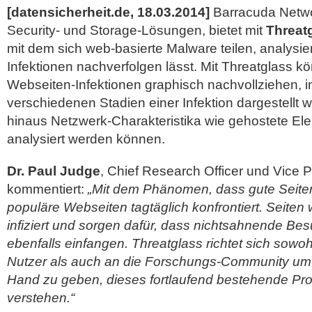
[datensicherheit.de, 18.03.2014]
Barracuda Netwo
Security- und Storage-Lösungen, bietet mit
Threat
mit dem sich web-basierte Malware teilen, analysi
Infektionen nachverfolgen lässt. Mit Threatglass 
Webseiten-Infektionen graphisch nachvollziehen, 
verschiedenen Stadien einer Infektion dargestellt
hinaus Netzwerk-Charakteristika wie gehostete El
analysiert werden
können.
Dr. Paul Judge
, Chief Research Officer und Vice 
kommentiert:
„Mit dem Phänomen, dass gute Seiten
populäre Webseiten tagtäglich konfrontiert. Seiten
infiziert und sorgen dafür, dass nichtsahnende Be
ebenfalls einfangen. Threatglass richtet sich sow
Nutzer als auch an die Forschungs-Community um i
Hand zu geben, dieses fortlaufend bestehende Pr
verstehen.“