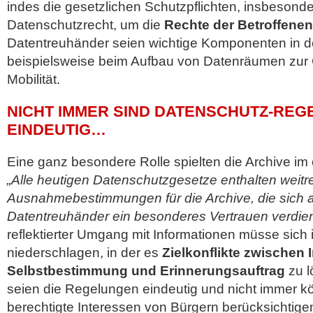
indes die gesetzlichen Schutzpflichten, insbesond
Datenschutzrecht, um die
Rechte der Betroffene
Datentreuhänder seien wichtige Komponenten in d
beispielsweise beim Aufbau von Datenräumen zur
Mobilität.
NICHT IMMER SIND DATENSCHUTZ-RE
EINDEUTIG…
Eine ganz besondere Rolle spielten die Archive im 
„Alle heutigen Datenschutzgesetze enthalten weit
Ausnahmebestimmungen für die Archive, die sich al
Datentreuhänder ein besonderes Vertrauen verdien
reflektierter Umgang mit Informationen müsse sich 
niederschlagen, in der es
Zielkonflikte zwischen 
Selbstbestimmung und Erinnerungsauftrag
zu l
seien die Regelungen eindeutig und nicht immer k
berechtigte Interessen von Bürgern berücksichtig