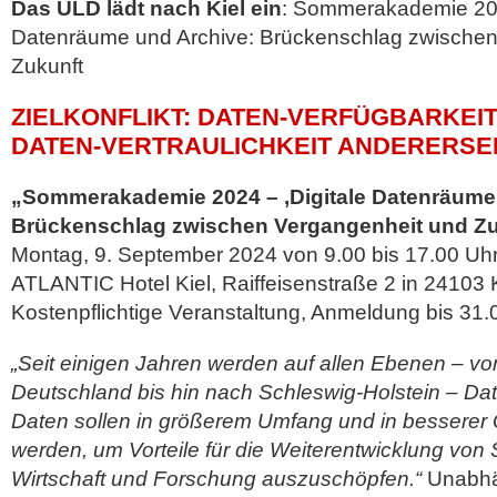
Das ULD lädt nach Kiel ein
: Sommerakademie 202
Datenräume und Archive: Brückenschlag zwischen
Zukunft
ZIELKONFLIKT: DATEN-VERFÜGBARKEIT
DATEN-VERTRAULICHKEIT ANDERERSE
„Sommerakademie 2024 – ,Digitale Datenräume
Brückenschlag zwischen Vergangenheit und Zu
Montag, 9. September 2024 von 9.00 bis 17.00 Uh
ATLANTIC Hotel Kiel, Raiffeisenstraße 2 in 24103 K
Kostenpflichtige Veranstaltung, Anmeldung bis 31.0
„Seit einigen Jahren werden auf allen Ebenen – v
Deutschland bis hin nach Schleswig-Holstein – Date
Daten sollen in größerem Umfang und in besserer Q
werden, um Vorteile für die Weiterentwicklung von S
Wirtschaft und Forschung auszuschöpfen.“
Unabhä