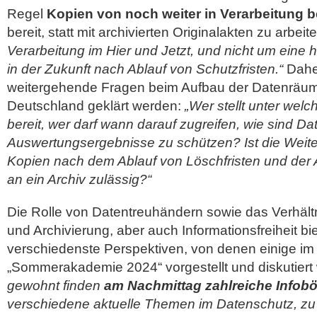
Regel
Kopien von noch weiter in Verarbeitung b
bereit, statt mit archivierten Originalakten zu arbeit
Verarbeitung im Hier und Jetzt, und nicht um eine 
in der Zukunft nach Ablauf von Schutzfristen.“
Dahe
weitergehende Fragen beim Aufbau der Datenräume
Deutschland geklärt werden:
„Wer stellt unter we
bereit, wer darf wann darauf zugreifen, wie sind D
Auswertungsergebnisse zu schützen? Ist die Weite
Kopien nach dem Ablauf von Löschfristen und der 
an ein Archiv zulässig?“
Die Rolle von Datentreuhändern sowie das Verhält
und Archivierung, aber auch Informationsfreiheit bi
verschiedenste Perspektiven, von denen einige i
„Sommerakademie 2024“ vorgestellt und diskutiert
gewohnt finden
am Nachmittag zahlreiche Infob
verschiedene aktuelle Themen im Datenschutz, zu