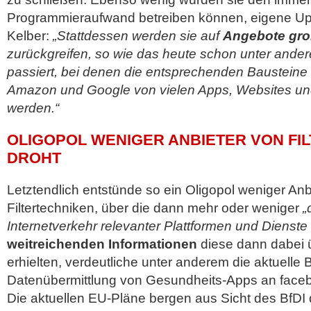
Programmieraufwand betreiben können, eigene Uploa
Kelber:
„Stattdessen werden sie auf
Angebote gro
zurückgreifen, so wie das heute schon unter ande
passiert, bei denen die entsprechenden Baustein
Amazon und Google von vielen Apps, Websites un
werden.“
OLIGOPOL WENIGER ANBIETER VON FI
DROHT
Letztendlich entstünde so ein Oligopol weniger Anb
Filtertechniken, über die dann mehr oder weniger
„
Internetverkehr relevanter Plattformen und Dienste l
weitreichenden Informationen
diese dann dabei ü
erhielten, verdeutliche unter anderem die aktuelle B
Datenübermittlung von Gesundheits-Apps an face
Die aktuellen EU-Pläne bergen aus Sicht des BfDI 