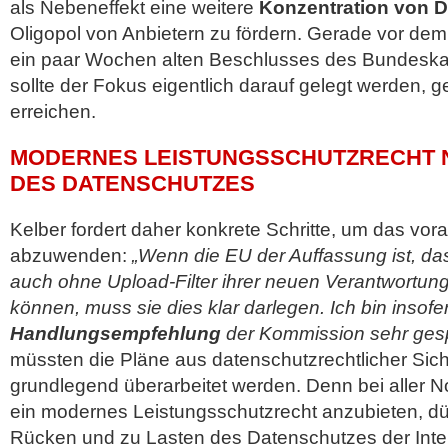
als Nebeneffekt eine weitere
Konzentration von 
Oligopol von Anbietern zu fördern. Gerade vor dem
ein paar Wochen alten Beschlusses des Bundeskar
sollte der Fokus eigentlich darauf gelegt werden, 
erreichen.
MODERNES LEISTUNGSSCHUTZRECHT N
DES DATENSCHUTZES
Kelber fordert daher konkrete Schritte, um das vora
abzuwenden:
„Wenn die EU der Auffassung ist, das
auch ohne Upload-Filter ihrer neuen Verantwortu
können, muss sie dies klar darlegen. Ich bin insof
Handlungsempfehlung
der Kommission sehr ges
müssten die Pläne aus datenschutzrechtlicher Sic
grundlegend überarbeitet werden. Denn bei aller N
ein modernes Leistungsschutzrecht anzubieten, dür
Rücken und zu Lasten des Datenschutzes der Intern