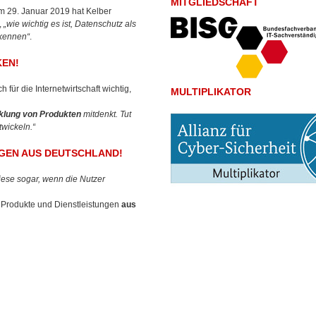
MITGLIEDSCHAFT
m 29. Januar 2019 hat Kelber
,
„wie wichtig es ist, Datenschutz als
rkennen“
.
KEN!
h für die Internetwirtschaft wichtig,
MULTIPLIKATOR
cklung von Produkten
mitdenkt. Tut
wickeln.“
GEN AUS DEUTSCHLAND!
ese sogar, wenn die Nutzer
e Produkte und Dienstleistungen
aus