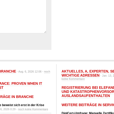
BRANCHE
AKTUELLES
,
A
,
EXPERTEN
,
S
- Aug. 6, 2026 12:06 -
noch
WICHTIGE ADRESSEN
- Jan. 13, 
keine Kommentare
IANCE: PROVEN WHEN IT
ST
REGISTRIERUNG BEI ELEFAND
UND KATASTROPHENVORSOR
AUSLANDSAUFENTHALTEN
TRÄGE IN BRANCHE
WEITERE BEITRÄGE IN SERVI
 beweist sich erst in der Krise
6, 2026 0:29 -
noch keine Kommentare
DigiCert-Umfrage: Manuelle Zertifi