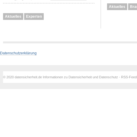
Aktuelles
Bra
Aktuelles
Experten
Datenschutzerklärung
© 2020 datensicherheit.de Informationen zu Datensicherheit und Datenschutz - RSS-Fee