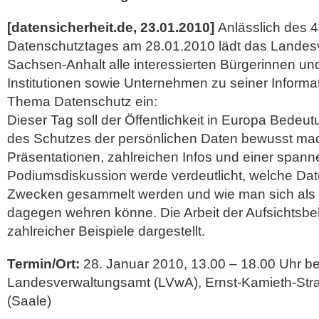
[datensicherheit.de, 23.01.2010]
Anlässlich des 
Datenschutztages am 28.01.2010 lädt das Landes
Sachsen-Anhalt alle interessierten Bürgerinnen und
Institutionen sowie Unternehmen zu seiner Inform
Thema Datenschutz ein:
Dieser Tag soll der Öffentlichkeit in Europa Bedeu
des Schutzes der persönlichen Daten bewusst m
Präsentationen, zahlreichen Infos und einer span
Podiumsdiskussion werde verdeutlicht, welche Da
Zwecken gesammelt werden und wie man sich als 
dagegen wehren könne. Die Arbeit der Aufsichtsb
zahlreicher Beispiele dargestellt.
Termin/Ort:
28. Januar 2010, 13.00 – 18.00 Uhr b
Landesverwaltungsamt (LVwA), Ernst-Kamieth-Stra
(Saale)