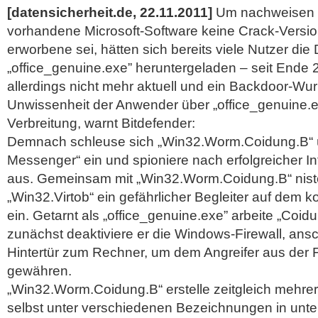
[datensicherheit.de, 22.11.2011]
Um nachweisen z
vorhandene Microsoft-Software keine Crack-Versio
erworbene sei, hätten sich bereits viele Nutzer die 
„office_genuine.exe” heruntergeladen – seit Ende 
allerdings nicht mehr aktuell und ein Backdoor-Wu
Unwissenheit der Anwender über „office_genuine.e
Verbreitung, warnt Bitdefender:
Demnach schleuse sich „Win32.Worm.Coidung.B“ 
Messenger“ ein und spioniere nach erfolgreicher I
aus. Gemeinsam mit „Win32.Worm.Coidung.B“ niste
„Win32.Virtob“ ein gefährlicher Begleiter auf dem 
ein.
Getarnt als „office_genuine.exe” arbeite „Coidu
zunächst deaktiviere er die Windows-Firewall, ansc
Hintertür zum Rechner, um dem Angreifer aus der
gewähren.
„Win32.Worm.Coidung.B“ erstelle zeitgleich mehre
selbst unter verschiedenen Bezeichnungen in unte