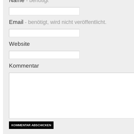
Name
- benötigt
Email
- benötigt, wird nicht veröffentlicht.
Website
Kommentar