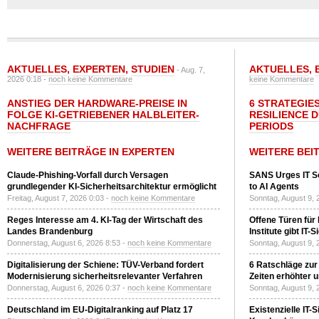
AKTUELLES
,
EXPERTEN
,
STUDIEN
AKTUELLES
,
- Aug. 7,
2026 0:18 -
noch keine Kommentare
keine Kommentare
ANSTIEG DER HARDWARE-PREISE IN
6 STRATEGIE
FOLGE KI-GETRIEBENER HALBLEITER-
RESILIENCE 
NACHFRAGE
PERIODS
WEITERE BEITRÄGE IN EXPERTEN
WEITERE BEI
Claude-Phishing-Vorfall durch Versagen
SANS Urges IT S
grundlegender KI-Sicherheitsarchitektur ermöglicht
to AI Agents
Freitag, August 7, 2026 0:03 -
noch keine Kommentare
Sonntag, August 9, 
Reges Interesse am 4. KI-Tag der Wirtschaft des
Offene Türen für
Landes Brandenburg
Institute gibt I
Donnerstag, August 6, 2026 8:53 -
noch keine Kommentare
Sonntag, August 9, 
Digitalisierung der Schiene: TÜV-Verband fordert
6 Ratschläge zur
Modernisierung sicherheitsrelevanter Verfahren
Zeiten erhöhter 
Donnerstag, August 6, 2026 0:37 -
noch keine Kommentare
Sonntag, August 9, 
Deutschland im EU-Digitalranking auf Platz 17
Existenzielle IT-