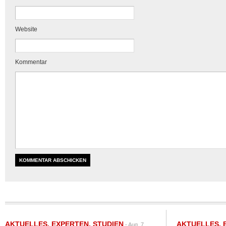
Website
Kommentar
AKTUELLES
,
EXPERTEN
,
STUDIEN
AKTUELLES
,
- Aug. 7,