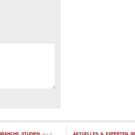
BRANCHE
,
STUDIEN
AKTUELLES
,
A
,
EXPERTEN
,
S
- Aug. 8,