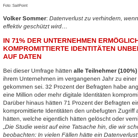
Foto: SailPoint
Volker Sommer
:
Datenverlust zu verhindern, wenn d
effektiv geschützt wird…
IN 71% DER UNTERNEHMEN ERMÖGLIC
KOMPROMITTIERTE IDENTITÄTEN UNBE
AUF DATEN
Bei dieser Umfrage hätten
alle Teilnehmer (100%)
ihrem Unternehmen im vergangenen Jahr zu einer 
gekommen sei. 32 Prozent der Befragten habe an
eine Million oder mehr digitale Identitäten kompromi
Darüber hinaus hätten 71 Prozent der Befragten e
kompromittierte Identitäten den unbefugten Zugriff
hätten, welche eigentlich hätten gelöscht oder vern
„Die Studie weist auf eine Tatsache hin, die wir sc
beobachten: In vielen Fällen hätte ein Datenverlus