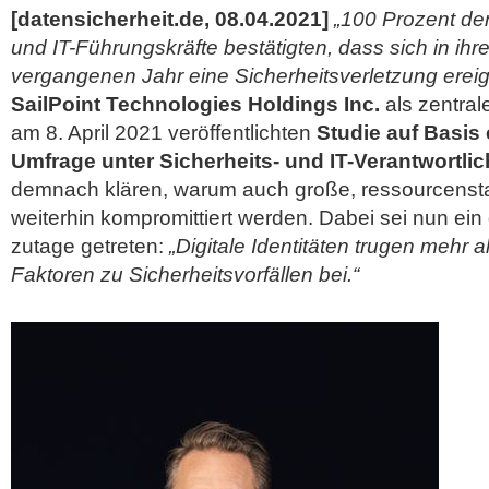
[datensicherheit.de, 08.04.2021]
„100 Prozent der
und IT-Führungskräfte bestätigten, dass sich in i
vergangenen Jahr eine Sicherheitsverletzung ereig
SailPoint Technologies Holdings Inc.
als zentral
am 8. April 2021 veröffentlichten
Studie auf Basis 
Umfrage unter Sicherheits- und IT-Verantwortli
demnach klären, warum auch große, ressourcens
weiterhin kompromittiert werden. Dabei sei nun e
zutage getreten:
„Digitale Identitäten trugen mehr a
Faktoren zu Sicherheitsvorfällen bei.“