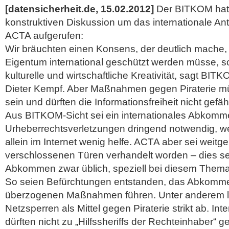
[datensicherheit.de, 15.02.2012]
Der BITKOM hat 
konstruktiven Diskussion um das internationale An
ACTA aufgerufen:
Wir bräuchten einen Konsens, der deutlich mache,
Eigentum international geschützt werden müsse, son
kulturelle und wirtschaftliche Kreativität, sagt BIT
Dieter Kempf. Aber Maßnahmen gegen Piraterie m
sein und dürften die Informationsfreiheit nicht gefä
Aus BITKOM-Sicht sei ein internationales Abkom
Urheberrechtsverletzungen dringend notwendig, we
allein im Internet wenig helfe. ACTA aber sei weitg
verschlossenen Türen verhandelt worden – dies sei
Abkommen zwar üblich, speziell bei diesem The
So seien Befürchtungen entstanden, das Abkomm
überzogenen Maßnahmen führen. Unter anderem
Netzsperren als Mittel gegen Piraterie strikt ab. In
dürften nicht zu „Hilfssheriffs der Rechteinhaber“