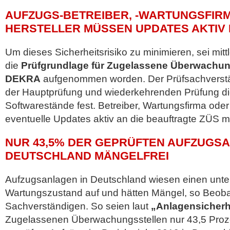
AUFZUGS-BETREIBER, -WARTUNGSFIRM
HERSTELLER MÜSSEN UPDATES AKTIV
Um dieses Sicherheitsrisiko zu minimieren, sei mittl
die
Prüfgrundlage für Zugelassene Überwachun
DEKRA
aufgenommen worden. Der Prüfsachverstän
der Hauptprüfung und wiederkehrenden Prüfung di
Softwarestände fest. Betreiber, Wartungsfirma oder
eventuelle Updates aktiv an die beauftragte ZÜS m
NUR 43,5% DER GEPRÜFTEN AUFZUGSA
DEUTSCHLAND MÄNGELFREI
Aufzugsanlagen in Deutschland wiesen einen unte
Wartungszustand auf und hätten Mängel, so Beo
Sachverständigen. So seien laut
„Anlagensicherhe
Zugelassenen Überwachungsstellen nur 43,5 Proz