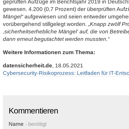
geprüften Aufzüge im Berichtsjahr 2019 in Deutsch
gewesen. 4.200 (0,7 Prozent) der überprüften Auf
Mängel“
aufgewiesen und seien entweder umgehe
vorübergehend stillgelegt worden.
„Knapp zwölf Pr
,sicherheitserhebliche Mängel‘ auf, die von Betre
dann erneut begutachtet werden mussten.“
Weitere Informationen zum Thema:
datensicherheit.de
, 18.05.2021
Cybersecurity-Risikoprozess: Leitfaden für IT-Ents
Kommentieren
Name
- benötigt