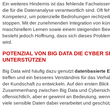
Ein weiteres Hindernis ist das fehlende Fachwissen
die für die Datenanalyse verantwortlich sind. Oft fe
Kompetenz, um potenzielle Bedrohungen rechtzeit
stoppen. Mit der zunehmenden Integration von künst
maschinellem Lernen sowie einem steigenden Bewu
besteht jedoch Hoffnung, dass sich dieses Problem
wird.
POTENZIAL VON BIG DATA DIE CYBER S
UNTERSTÜTZEN
Big Data wird häufig dazu genutzt
datenbasierte 
treffen und ein besseres Verständnis für das Verha
der Kundschaft zu entwickeln. Auf den ersten Blick
Zusammenhang zwischen Big Data und Cybersicherhe
offensichtlich, aber er gewinnt an Bedeutung, wen
viele sensible Daten dabei verarbeitet und geschü