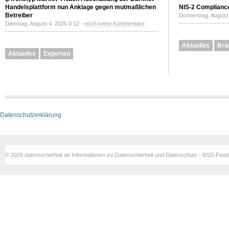
Handelsplattform nun Anklage gegen mutmaßlichen
NIS-2 Compliance
Betreiber
Donnerstag, August 
Dienstag, August 4, 2026 0:12 -
noch keine Kommentare
Aktuelles
Bra
Aktuelles
Experten
Datenschutzerklärung
© 2020 datensicherheit.de Informationen zu Datensicherheit und Datenschutz - RSS-Fee