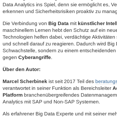
Data Analytics ins Spiel, denn sie ermöglicht es, V
erkennen und Sicherheitsrisiken proaktiv zu mana
Die Verbindung von
Big Data
mit
künstlicher Intel
maschinellem Lernen hebt den Schutz auf ein neue
Technologien helfen dabei, verdächtige Aktivitäten s
und schnell darauf zu reagieren. Dadurch wird Big 
Schwachstelle, sondern zu einem entscheidende
gegen
Cyberangriffe
.
Über den Autor:
Marcel Scherbinek
ist seit 2017 Teil des
beratung
verantwortet in seiner Funktion als Bereichsleiter
A
Platform
branchenübergreifendes Datenmanageme
Analytics mit SAP und Non-SAP Systemen.
Als erfahrener Big Data Experte und mit seiner meh