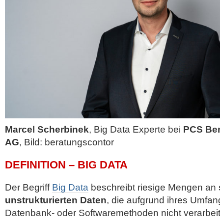
Marcel Scherbinek
, Big Data Experte bei
PCS Ber
AG
, Bild: beratungscontor
DEFINITION – BIG DATA
Der Begriff
Big Data
beschreibt riesige Mengen an
unstrukturierten Daten
, die aufgrund ihres Umfa
Datenbank- oder Softwaremethoden nicht verarbei