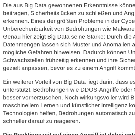
Die aus Big Data gewonnenen Erkenntnisse könn
beitragen, Sicherheitslücken zu schließen und Angri
erkennen. Eines der größten Probleme in der Cybers
Unberechenbarkeit von Bedrohungen wie Malwar
Genau hier zeigt Big Data seine Stärke: Durch die 
Datenmengen lassen sich Muster und Anomalien au
mögliche Gefahren hinweisen. Dadurch können Un
Schwachstellen frühzeitig erkennen und ihre Sic
gezielt anpassen, bevor es zu einem Angriff kommt
Ein weiterer Vorteil von Big Data liegt darin, dass
unterstützt, Bedrohungen wie DDOS-Angriffe oder 
besser vorherzusehen. Noch wirkungsvoller wird B
maschinellem Lernen und künstlicher Intelligenz ko
Technologien helfen, Bedrohungen automatisch z
schneller darauf zu reagieren.
Die Reaktionszeit auf einen Angriff ist dabei en