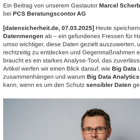
Ein Beitrag von unserem Gastautor
Marcel Scherb
bei
PCS Beratungscontor AG
[datensicherheit.de, 07.03.2025]
Heute speicher
Datenmengen
ab – ein gefundenes Fressen für H
umso wichtiger, diese Daten gezielt auszuwerten, 
rechtzeitig zu entdecken und Gegenmaßnahmen ein
braucht es ein starkes Analyse-Tool, das zuverlässi
Artikel werfen wir einen Blick darauf, wie
Big Data
zusammenhängen und warum
Big Data Analytics
kann, wenn es um den Schutz
sensibler Daten
ge