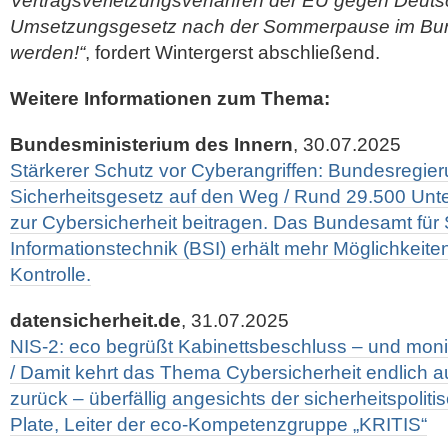
Vertragsverletzungsverfahren der EU gegen Deutsc
Umsetzungsgesetz nach der Sommerpause im Bu
werden!“
, fordert Wintergerst abschließend.
Weitere Informationen zum Thema:
Bundesministerium des Innern
, 30.07.2025
Stärkerer Schutz vor Cyberangriffen: Bundesregier
Sicherheitsgesetz auf den Weg / Rund 29.500 Unte
zur Cybersicherheit beitragen. Das Bundesamt für S
Informationstechnik (BSI) erhält mehr Möglichkeite
Kontrolle.
datensicherheit.de
, 31.07.2025
NIS-2: eco begrüßt Kabinettsbeschluss – und moni
/ Damit kehrt das Thema Cybersicherheit endlich au
zurück – überfällig angesichts der sicherheitspoliti
Plate, Leiter der eco-Kompetenzgruppe „KRITIS“