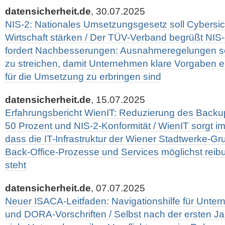
datensicherheit.de
, 30.07.2025
NIS-2: Nationales Umsetzungsgesetz soll Cybersic
Wirtschaft stärken / Der TÜV-Verband begrüßt NI
fordert Nachbesserungen: Ausnahmeregelungen se
zu streichen, damit Unternehmen klare Vorgaben e
für die Umsetzung zu erbringen sind
datensicherheit.de
, 15.07.2025
Erfahrungsbericht WienIT: Reduzierung des Back
50 Prozent und NIS-2-Konformität / WienIT sorgt im
dass die IT-Infrastruktur der Wiener Stadtwerke-Gr
Back-Office-Prozesse und Services möglichst reib
steht
datensicherheit.de
, 07.07.2025
Neuer ISACA-Leitfaden: Navigationshilfe für Unte
und DORA-Vorschriften / Selbst nach der ersten J