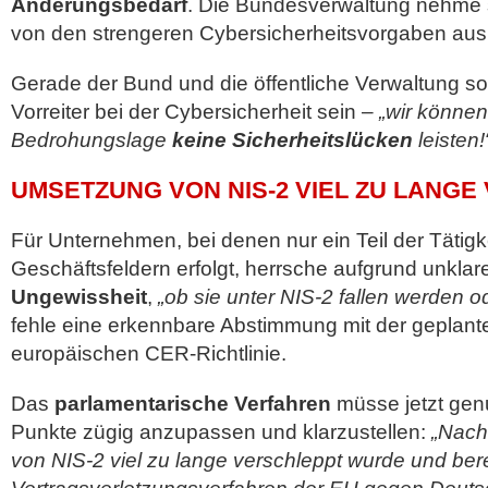
Änderungsbedarf
. Die Bundesverwaltung nehme s
von den strengeren Cybersicherheitsvorgaben aus
Gerade der Bund und die öffentliche Verwaltung so
Vorreiter bei der Cybersicherheit sein –
„wir können
Bedrohungslage
keine Sicherheitslücken
leisten!
UMSETZUNG VON NIS-2 VIEL ZU LANG
Für Unternehmen, bei denen nur ein Teil der Tätigke
Geschäftsfeldern erfolgt, herrsche aufgrund unkla
Ungewissheit
,
„ob sie unter NIS-2 fallen werden od
fehle eine erkennbare Abstimmung mit der geplan
europäischen CER-Richtlinie.
Das
parlamentarische Verfahren
müsse jetzt gen
Punkte zügig anzupassen und klarzustellen:
„Nach
von NIS-2 viel zu lange verschleppt wurde und bere