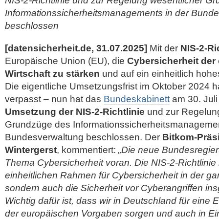
NIS-2-Richtlinie und zur Regelung wesentlicher G
Informationssicherheitsmanagements in der Bund
beschlossen
[datensicherheit.de, 31.07.2025]
Mit der
NIS-2-Ri
Europäische Union (EU), die
Cybersicherheit der
Wirtschaft zu stärken
und auf ein einheitlich hohe
Die eigentliche Umsetzungsfrist im Oktober 2024 
verpasst – nun hat das
Bundeskabinett
am 30. Jul
Umsetzung der NIS-2-Richtlinie
und zur Regelung
Grundzüge des Informationssicherheitsmanagemen
Bundesverwaltung beschlossen. Der
Bitkom-Präsi
Wintergerst
, kommentiert:
„Die neue Bundesregie
Thema Cybersicherheit voran. Die NIS-2-Richtlinie 
einheitlichen Rahmen für Cybersicherheit in der g
sondern auch die Sicherheit vor Cyberangriffen in
Wichtig dafür ist, dass wir in Deutschland für ein
der europäischen Vorgaben sorgen und auch in Ei