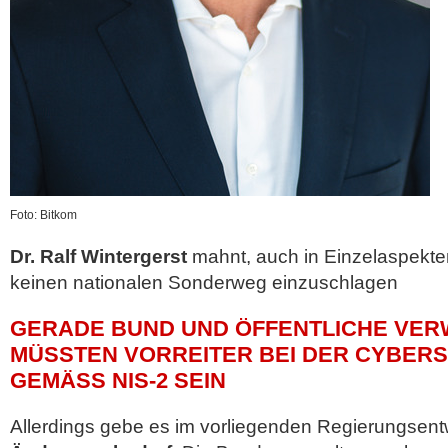
Foto: Bitkom
Dr. Ralf Wintergerst
mahnt, auch in Einzelaspekt
keinen nationalen Sonderweg einzuschlagen
GERADE BUND UND ÖFFENTLICHE VE
MÜSSTEN VORREITER BEI DER CYBERS
GEMÄSS NIS-2 SEIN
Allerdings gebe es im vorliegenden Regierungsent