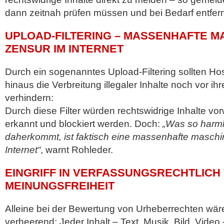
dann zeitnah prüfen müssen und bei Bedarf entfer
UPLOAD-FILTERING – MASSENHAFTE M
ZENSUR IM INTERNET
Durch ein sogenanntes Upload-Filtering sollten Ho
hinaus die Verbreitung illegaler Inhalte noch vor ihr
verhindern:
Durch diese Filter würden rechtswidrige Inhalte vo
erkannt und blockiert werden. Doch:
„Was so harml
daherkommt, ist faktisch eine massenhafte maschi
Internet“
, warnt Rohleder.
EINGRIFF IN VERFASSUNGSRECHTLICH
MEINUNGSFREIHEIT
Alleine bei der Bewertung von Urheberrechten wä
verheerend: Jeder Inhalt – Text, Musik, Bild, Vide