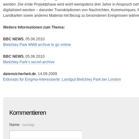
werden.
Die erste Projektphase wird wohl wenigstens drei Jahre in Anspruch ne
digitalisiert werden – darunter Transkriptionen von Nachrichten, Kommuniques
Landkarten sowie anderes Material mit Bezug zu besonderen Ereignissen währe
Weitere Informationen zum Thema:
BBC NEWS
, 05.06.2010
Bletchley Park WWII archive to go online
BBC NEWS
, 05.06.2010
Bletchley Park’s secret archive
datensicherheit.de
, 14.09.2009
Eldorado für Enigma-Interessierte: Landgut Bletchley Park bei London
Kommentieren
Name
- benötigt