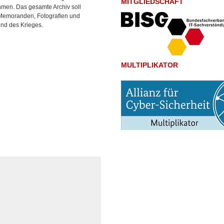
MITGLIEDSCHAFT
hmen. Das gesamte Archiv soll
, Memoranden, Fotografien und
nd des Krieges.
MULTIPLIKATOR