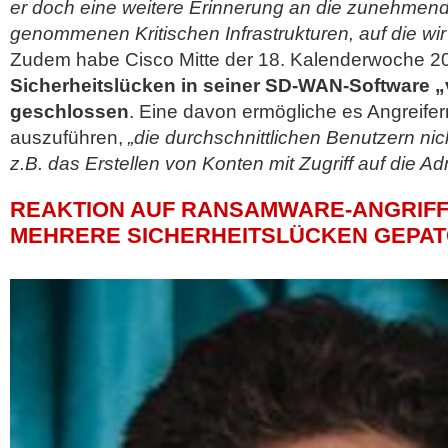
er doch eine weitere Erinnerung an die zunehmend 
genommenen Kritischen Infrastrukturen, auf die wir 
Zudem habe Cisco Mitte der 18. Kalenderwoche 2
Sicherheitslücken in seiner SD-WAN-Software
geschlossen
. Eine davon ermögliche es Angreifer
auszuführen,
„die durchschnittlichen Benutzern ni
z.B. das Erstellen von Konten mit Zugriff auf die A
REAKTION AUF RANSAMWARE-ANGRIFF:
MEHRERE SICHERHEITSLÜCKEN GEPA