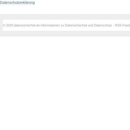
Datenschutzerklärung
© 2020 datensicherheit.de Informationen zu Datensicherheit und Datenschutz - RSS-Fee