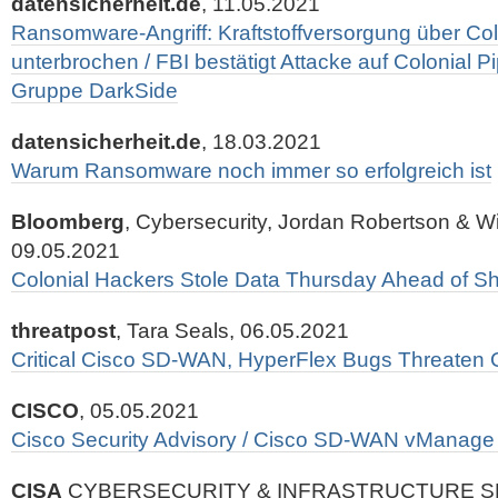
datensicherheit.de
, 11.05.2021
Ransomware-Angriff: Kraftstoffversorgung über Col
unterbrochen / FBI bestätigt Attacke auf Colonial P
Gruppe DarkSide
datensicherheit.de
, 18.03.2021
Warum Ransomware noch immer so erfolgreich ist
Bloomberg
, Cybersecurity, Jordan Robertson & Wi
09.05.2021
Colonial Hackers Stole Data Thursday Ahead of S
threatpost
, Tara Seals, 06.05.2021
Critical Cisco SD-WAN, HyperFlex Bugs Threaten 
CISCO
, 05.05.2021
Cisco Security Advisory / Cisco SD-WAN vManage S
CISA
CYBERSECURITY & INFRASTRUCTURE S