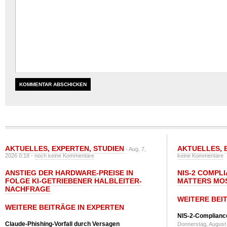
AKTUELLES
,
EXPERTEN
,
STUDIEN
AKTUELLES
,
- Aug. 7,
2026 0:18 -
noch keine Kommentare
keine Kommentare
ANSTIEG DER HARDWARE-PREISE IN
NIS-2 COMPL
FOLGE KI-GETRIEBENER HALBLEITER-
MATTERS MO
NACHFRAGE
WEITERE BEI
WEITERE BEITRÄGE IN EXPERTEN
NIS-2-Compliance
Claude-Phishing-Vorfall durch Versagen
Donnerstag, August 