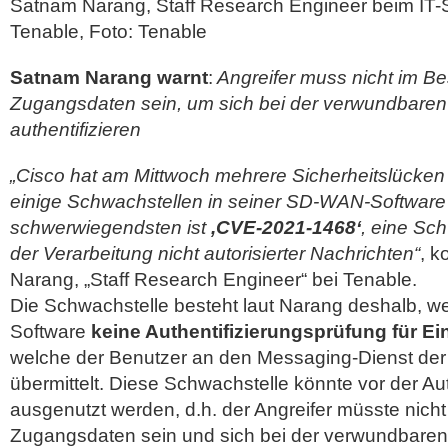
Satnam Narang, Staff Research Engineer beim IT-S
Tenable, Foto: Tenable
Satnam Narang warnt
:
Angreifer muss nicht im Bes
Zugangsdaten sein, um sich bei der verwundbare
authentifizieren
„Cisco hat am Mittwoch mehrere Sicherheitslücken 
einige Schwachstellen in seiner SD-WAN-Softwar
schwerwiegendsten ist
,CVE-2021-1468‘
, eine Sc
der Verarbeitung nicht autorisierter Nachrichten“
, 
Narang, „Staff Research Engineer“ bei Tenable.
Die Schwachstelle besteht laut Narang deshalb, we
Software
keine Authentifizierungsprüfung für E
welche der Benutzer an den Messaging-Dienst d
übermittelt. Diese Schwachstelle könnte vor der Aut
ausgenutzt werden, d.h. der Angreifer müsste nicht 
Zugangsdaten sein und sich bei der verwundbar