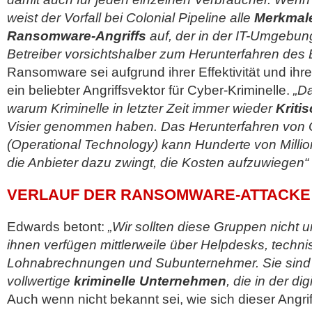
weist der Vorfall bei Colonial Pipeline alle
Merkmal
Ransomware-Angriffs
auf, der in der IT-Umgebu
Betreiber vorsichtshalber zum Herunterfahren des 
Ransomware sei aufgrund ihrer Effektivität und ih
ein beliebter Angriffsvektor für Cyber-Kriminelle.
„Da
warum Kriminelle in letzter Zeit immer wieder
Kriti
Visier genommen haben. Das Herunterfahren vo
(Operational Technology) kann Hunderte von Millio
die Anbieter dazu zwingt, die Kosten aufzuwiegen“
VERLAUF DER RANSOMWARE-ATTACKE
Edwards betont:
„Wir sollten diese Gruppen nicht 
ihnen verfügen mittlerweile über Helpdesks, techn
Lohnabrechnungen und Subunternehmer. Sie sind
vollwertige
kriminelle Unternehmen
, die in der di
Auch wenn nicht bekannt sei, wie sich dieser Angrif