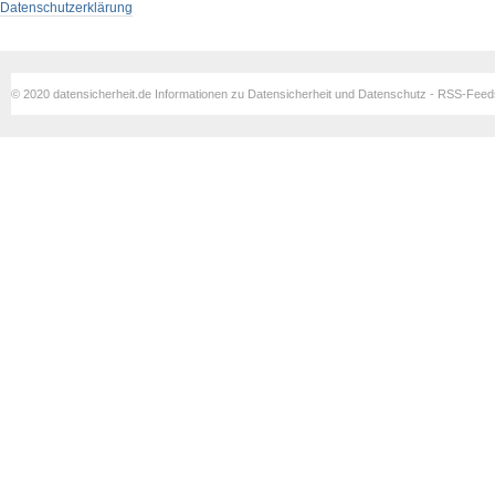
Datenschutzerklärung
© 2020 datensicherheit.de Informationen zu Datensicherheit und Datenschutz - RSS-Fee