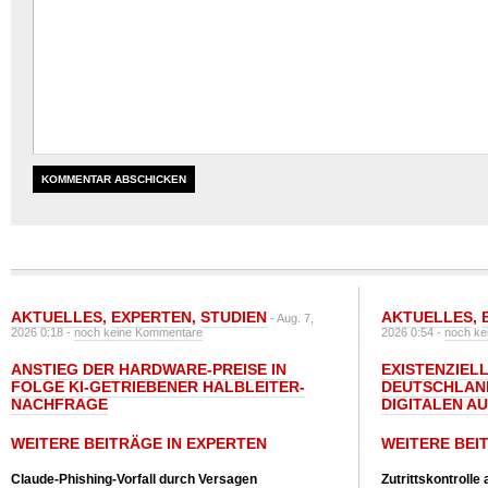
AKTUELLES
,
EXPERTEN
,
STUDIEN
AKTUELLES
,
- Aug. 7,
2026 0:18 -
noch keine Kommentare
2026 0:54 -
noch ke
ANSTIEG DER HARDWARE-PREISE IN
EXISTENZIELL
FOLGE KI-GETRIEBENER HALBLEITER-
DEUTSCHLAN
NACHFRAGE
DIGITALEN A
WEITERE BEITRÄGE IN EXPERTEN
WEITERE BEI
Claude-Phishing-Vorfall durch Versagen
Zutrittskontrolle