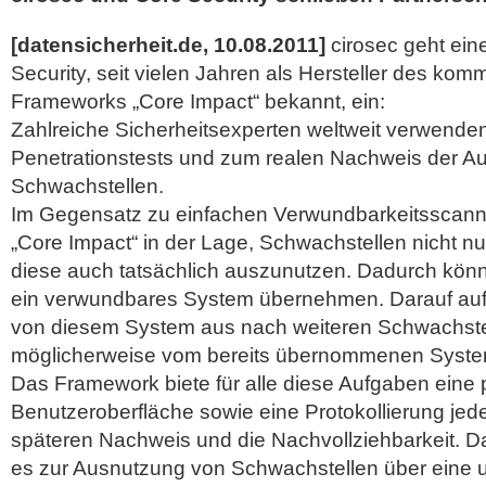
[datensicherheit.de, 10.08.2011]
cirosec geht ein
Security, seit vielen Jahren als Hersteller des komm
Frameworks „Core Impact“ bekannt, ein:
Zahlreiche Sicherheitsexperten weltweit verwenden
Penetrationstests und zum realen Nachweis der Au
Schwachstellen.
Im Gegensatz zu einfachen Verwundbarkeitsscanner
„Core Impact“ in der Lage, Schwachstellen nicht n
diese auch tatsächlich auszunutzen. Dadurch könne
ein verwundbares System übernehmen. Darauf au
von diesem System aus nach weiteren Schwachste
möglicherweise vom bereits übernommenen System
Das Framework biete für alle diese Aufgaben eine 
Benutzeroberfläche sowie eine Protokollierung jeder
späteren Nachweis und die Nachvollziehbarkeit.
Da
es zur Ausnutzung von Schwachstellen über eine 