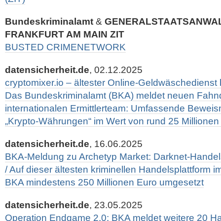
Bundeskriminalamt
&
GENERALSTAATSANWA
FRANKFURT AM MAIN ZIT
BUSTED CRIMENETWORK
datensicherheit.de
, 02.12.2025
cryptomixer.io – ältester Online-Geldwäschedienst 
Das Bundeskriminalamt (BKA) meldet neuen Fahnd
internationalen Ermittlerteam: Umfassende Beweism
„Krypto-Währungen“ im Wert von rund 25 Millione
datensicherheit.de
, 16.06.2025
BKA-Meldung zu Archetyp Market: Darknet-Handels
/ Auf dieser ältesten kriminellen Handelsplattform 
BKA mindestens 250 Millionen Euro umgesetzt
datensicherheit.de
, 23.05.2025
Operation Endgame 2.0: BKA meldet weitere 20 Ha