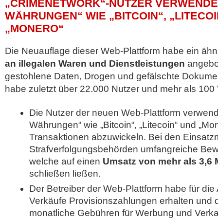
„CRIMENETWORK“-NUTZER VERWENDE
WÄHRUNGEN“ WIE „BITCOIN“, „LITECO
„MONERO“
Die Neuauflage dieser Web-Plattform habe ein ähn
an illegalen Waren und Dienstleistungen
angebot
gestohlene Daten, Drogen und gefälschte Dokume
habe zuletzt über 22.000 Nutzer und mehr als 100 
Die Nutzer der neuen Web-Plattform verwend
Währungen“ wie „Bitcoin“, „Litecoin“ und „Mon
Transaktionen abzuwickeln. Bei den Einsat
Strafverfolgungsbehörden umfangreiche Bew
welche auf einen
Umsatz von mehr als 3,6 M
schließen ließen.
Der Betreiber der Web-Plattform habe für die
Verkäufe Provisionszahlungen erhalten und d
monatliche Gebühren für Werbung und Verkau