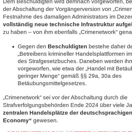
Dem Beschuldigten wird demnach vorgeworfen, be
der Abschaltung der Vorgängerversion von „Crime
Festnahme des damaligen Administrators im Deze
vollständig neue technische Infrastruktur aufge
zu haben – von ihm ebenfalls „Crimenetwork“ gena
Gegen den
Beschuldigten
bestehe daher de
„Betreibens krimineller Handelsplattformen i
des Strafgesetzbuches. Daneben werden ihm 
vorgeworfen, wie etwa der „Handel mit Betäub
geringer Menge“ gemäß §§ 29a, 30a des
Betäubungsmittelgesetzes.
„Crimenetwork“ sei vor der Abschaltung durch die
Strafverfolgungsbehörden Ende 2024 über viele Ja
zentralen Handelsplätze der deutschsprachig
Economy“
gewesen.