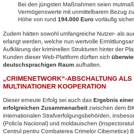
Bei den jüngsten Maßnahmen seien mutmaßlic
Vermögenswerte mit unmittelbarem Bezug zu
Höhe von rund
194.000 Euro
vorläufig sicher
Zudem hätten sowohl umfangreiche Nutzer- als au
erlangt werden, welche nun wertvolle Ermittlungsa
Aufklärung der kriminellen Strukturen hinter der Pla
Kunden dieser Web-Plattform dürften sich
überwie
deutschsprachigen Raum
aufhalten.
„CRIMENETWORK“-ABSCHALTUNG ALS
MULTINATIONER KOOPERATION
Dieser erneute Erfolg sei auch das
Ergebnis eine
erfolgreichen Zusammenarbeit
zwischen dem BK
internationalen Strafverfolgungsbehörden, insbes
(Policía Nacional) und moldauischen (Inspectoratul 
Centrul pentru Combaterea Crimelor Cibernetice) 