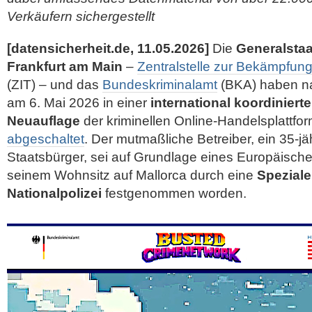
Verkäufern sichergestellt
[datensicherheit.de, 11.05.2026]
Die
Generalstaa
Frankfurt am Main
–
Zentralstelle zur Bekämpfung 
(ZIT) – und das
Bundeskriminalamt
(BKA) haben n
am 6. Mai 2026 in einer
international koordiniert
Neuauflage
der kriminellen Online-Handelsplattfo
abgeschaltet
. Der mutmaßliche Betreiber, ein 35-jä
Staatsbürger, sei auf Grundlage eines Europäische
seinem Wohnsitz auf Mallorca durch eine
Speziale
Nationalpolizei
festgenommen worden.