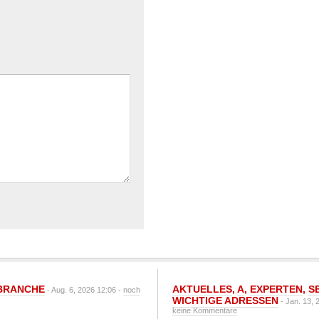
BRANCHE
AKTUELLES
,
A
,
EXPERTEN
,
S
- Aug. 6, 2026 12:06 -
noch
WICHTIGE ADRESSEN
- Jan. 13, 
keine Kommentare