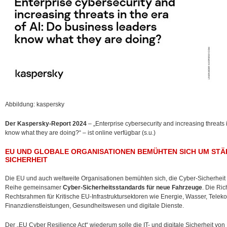
Abbildung: kaspersky
Der Kaspersky-Report 2024
– „Enterprise cybersecurity and increasing threats 
know what they are doing?“ – ist online verfügbar (s.u.)
EU UND GLOBALE ORGANISATIONEN BEMÜHTEN SICH UM STÄ
SICHERHEIT
Die EU und auch weltweite Organisationen bemühten sich, die Cyber-Sicherheit
Reihe gemeinsamer
Cyber-Sicherheitsstandards für neue Fahrzeuge
. Die Ri
Rechtsrahmen für Kritische EU-Infrastruktursektoren wie Energie, Wasser, Telek
Finanzdienstleistungen, Gesundheitswesen und digitale Dienste.
Der „EU Cyber Resilience Act“ wiederum solle die IT- und digitale Sicherheit 