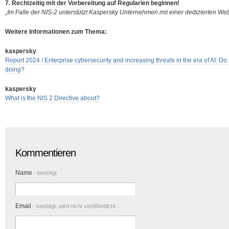
7. Rechtzeitig mit der Vorbereitung auf Regularien beginnen!
„Im Falle der NIS-2 unterstützt Kaspersky Unternehmen mit einer dedizierten W
Weitere Informationen zum Thema:
kaspersky
Report 2024 / Enterprise cybersecurity and increasing threats in the era of AI: D
doing?
kaspersky
What is the NIS 2 Directive about?
Kommentieren
Name
- benötigt
Email
- benötigt, wird nicht veröffentlicht.