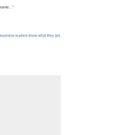
ebseite…“
o business leaders know what they are