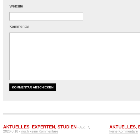
Website
Kommentar
AKTUELLES
,
EXPERTEN
,
STUDIEN
AKTUELLES
,
- Aug. 7,
2026 0:18 -
noch keine Kommentare
keine Kommentare