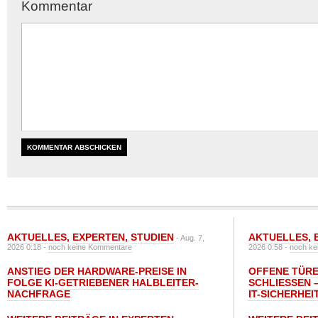
Kommentar
AKTUELLES
,
EXPERTEN
,
STUDIEN
AKTUELLES
,
- Aug. 7,
2026 0:18 -
noch keine Kommentare
2026 0:58 -
noch ke
ANSTIEG DER HARDWARE-PREISE IN
OFFENE TÜRE
FOLGE KI-GETRIEBENER HALBLEITER-
SCHLIESSEN –
NACHFRAGE
T-SICHERHEI