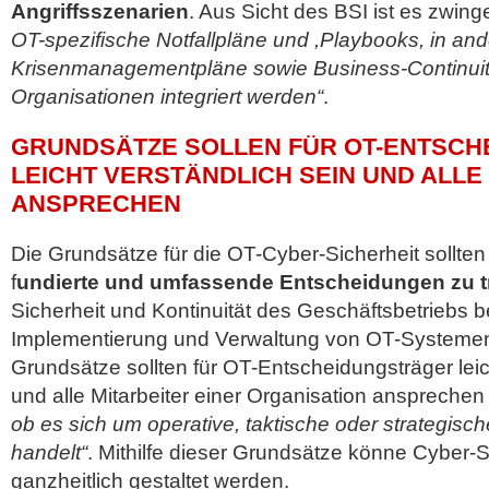
Angriffsszenarien
. Aus Sicht des BSI ist es zwin
OT-spezifische Notfallpläne und ,Playbooks, in and
Krisenmanagementpläne sowie Business-Continuit
Organisationen integriert werden“
.
GRUNDSÄTZE SOLLEN FÜR OT-ENTSC
LEICHT VERSTÄNDLICH SEIN UND ALLE
ANSPRECHEN
Die Grundsätze für die OT-Cyber-Sicherheit sollten 
f
undierte und umfassende Entscheidungen zu t
Sicherheit und Kontinuität des Geschäftsbetriebs b
Implementierung und Verwaltung von OT-Systemen 
Grundsätze sollten für OT-Entscheidungsträger leic
und alle Mitarbeiter einer Organisation ansprechen
ob es sich um operative, taktische oder strategis
handelt“
. Mithilfe dieser Grundsätze könne Cyber-S
ganzheitlich gestaltet werden.