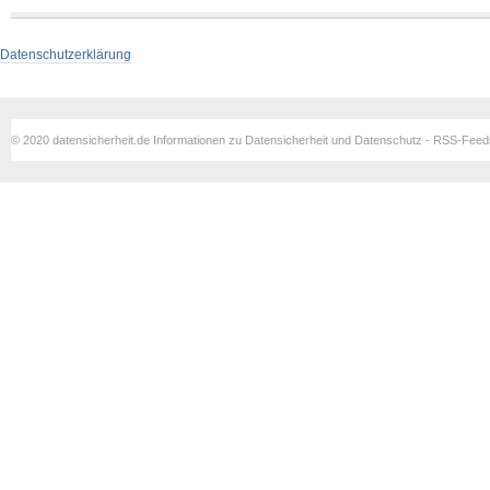
Datenschutzerklärung
© 2020 datensicherheit.de Informationen zu Datensicherheit und Datenschutz - RSS-Fee