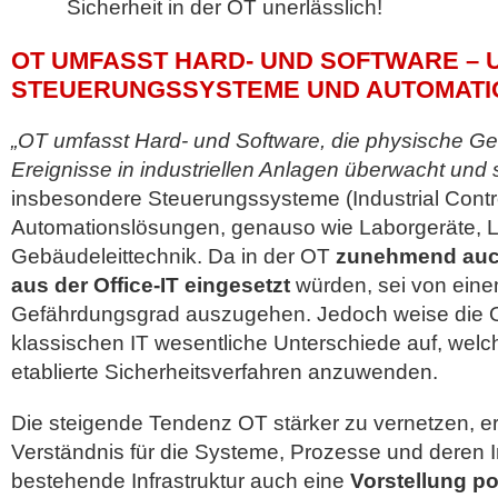
Sicherheit in der OT unerlässlich!
OT UMFASST HARD- UND SOFTWARE – U
STEUERUNGSSYSTEME UND AUTOMAT
„OT umfasst Hard- und Software, die physische Ge
Ereignisse in industriellen Anlagen überwacht und s
insbesondere Steuerungssysteme (Industrial Contr
Automationslösungen, genauso wie Laborgeräte, L
Gebäudeleittechnik. Da in der OT
zunehmend auc
aus der Office-IT eingesetzt
würden, sei von eine
Gefährdungsgrad auszugehen. Jedoch weise die 
klassischen IT wesentliche Unterschiede auf, welc
etablierte Sicherheitsverfahren anzuwenden.
Die steigende Tendenz OT stärker zu vernetzen, 
Verständnis für die Systeme, Prozesse und deren In
bestehende Infrastruktur auch eine
Vorstellung po