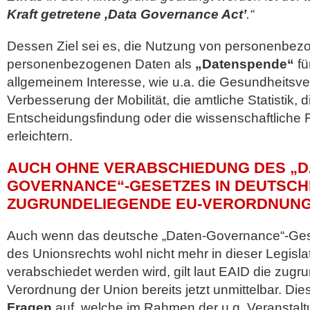
Kraft getretene ,Data Governance Act’
.“
Dessen Ziel sei es, die Nutzung von personenbezo
personenbezogenen Daten als
„Datenspende“
fü
allgemeinem Interesse, wie u.a. die Gesundheitsve
Verbesserung der Mobilität, die amtliche Statistik, d
Entscheidungsfindung oder die wissenschaftliche
erleichtern.
AUCH OHNE VERABSCHIEDUNG DES „D
GOVERNANCE“-GESETZES IN DEUTSCH
ZUGRUNDELIEGENDE EU-VERORDNUNG 
Auch wenn das deutsche „Daten-Governance“-Ge
des Unionsrechts wohl nicht mehr in dieser Legisla
verabschiedet werden wird, gilt laut EAID die zugr
Verordnung der Union bereits jetzt unmittelbar. Die
Fragen
auf, welche im Rahmen der u.g. Veranstalt