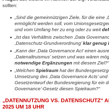
sollten:
„Sind die gemeinnützigen Ziele, für die eine
ermöglicht werden soll, vom Unionsgesetzge
und vom Umfang her zu eng oder zu weit
def
„Ist das Verhältnis zwischen ,Data Governanc
,Datenschutz-Grundverordnung’
klar genug
„Kann der ,Data Governance Act’ einen ausre
,Datenaltruismus’ setzen und was wären mög
notwendige Ergänzungen
mit diesem Ziel?“
„Welchen
Spielraum
hat der Bundesgesetzge
Umsetzung des ,Data Governance Acts’ und 
Gesetzentwurf der Bundesregierung für ein 
Governance’-Gesetz diesen Spielraum?“
„DATENNUTZUNG VS. DATENSCHUTZ“ A
2025 UM 18 UHR