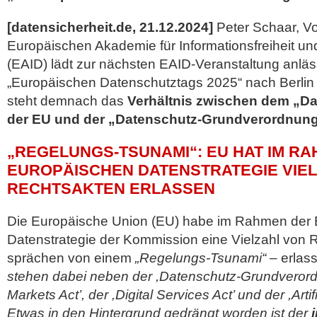
[datensicherheit.de, 21.12.2024]
Peter Schaar, Vo
Europäischen Akademie für Informationsfreiheit un
(EAID) lädt zur nächsten EAID-Veranstaltung anläs
„Europäischen Datenschutztags 2025“ nach Berlin e
steht demnach das
Verhältnis zwischen dem „D
der EU und der „Datenschutz-Grundverordnun
„REGELUNGS-TSUNAMI“: EU HAT IM R
EUROPÄISCHEN DATENSTRATEGIE VIE
RECHTSAKTEN ERLASSEN
Die Europäische Union (EU) habe im Rahmen der
Datenstrategie der Kommission eine Vielzahl von
sprächen von einem
„Regelungs-Tsunami“
– erlas
stehen dabei neben der ,Datenschutz-Grundverordn
Markets Act’, der ,Digital Services Act’ und der ,Artifi
Etwas in den Hintergrund gedrängt worden ist der