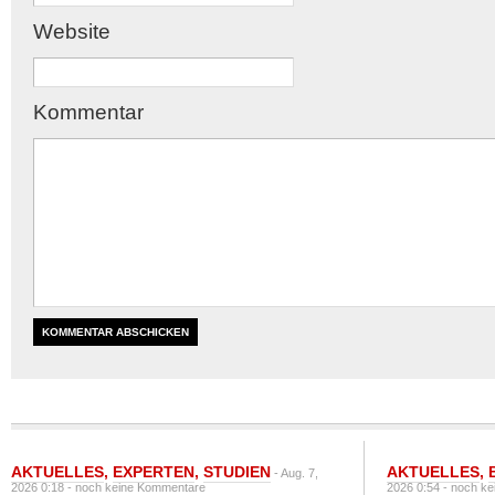
Website
Kommentar
AKTUELLES
,
EXPERTEN
,
STUDIEN
AKTUELLES
,
- Aug. 7,
2026 0:18 -
noch keine Kommentare
2026 0:54 -
noch ke