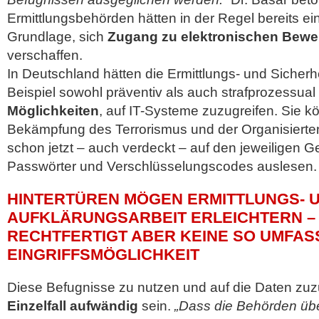
Ermittlungsbehörden hätten in der Regel bereits ein
Grundlage, sich
Zugang zu elektronischen Bewei
verschaffen.
In Deutschland hätten die Ermittlungs- und Siche
Beispiel sowohl präventiv als auch strafprozessual
Möglichkeiten
, auf IT-Systeme zuzugreifen. Sie k
Bekämpfung des Terrorismus und der Organisierten 
schon jetzt – auch verdeckt – auf den jeweiligen Ge
Passwörter und Verschlüsselungscodes auslesen.
HINTERTÜREN MÖGEN ERMITTLUNGS- 
AUFKLÄRUNGSARBEIT ERLEICHTERN –
RECHTFERTIGT ABER KEINE SO UMFA
EINGRIFFSMÖGLICHKEIT
Diese Befugnisse zu nutzen und auf die Daten zuz
Einzelfall aufwändig
sein.
„Dass die Behörden übe