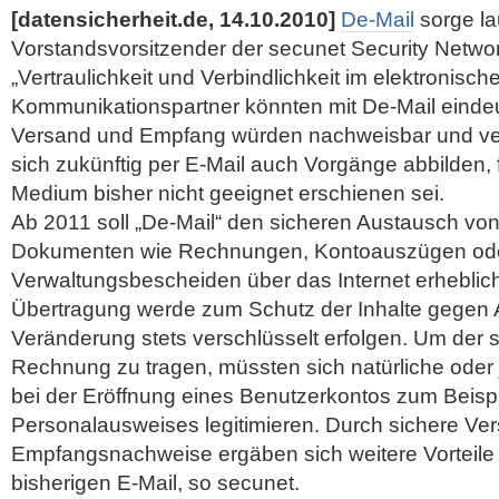
[datensicherheit.de, 14.10.2010]
De-Mail
sorge la
Vorstandsvorsitzender der secunet Security Networ
„Vertraulichkeit und Verbindlichkeit im elektronisc
Kommunikationspartner könnten mit De-Mail eindeuti
Versand und Empfang würden nachweisbar und verb
sich zukünftig per E-Mail auch Vorgänge abbilden, 
Medium bisher nicht geeignet erschienen sei.
Ab 2011 soll „De-Mail“ den sicheren Austausch vo
Dokumenten wie Rechnungen, Kontoauszügen od
Verwaltungsbescheiden über das Internet erheblich
Übertragung werde zum Schutz der Inhalte gegen
Veränderung stets verschlüsselt erfolgen.
Um der si
Rechnung zu tragen, müssten sich natürliche oder 
bei der Eröffnung eines Benutzerkontos zum Beispi
Personalausweises legitimieren. Durch sichere Ve
Empfangsnachweise ergäben sich weitere Vorteile
bisherigen E-Mail, so secunet.