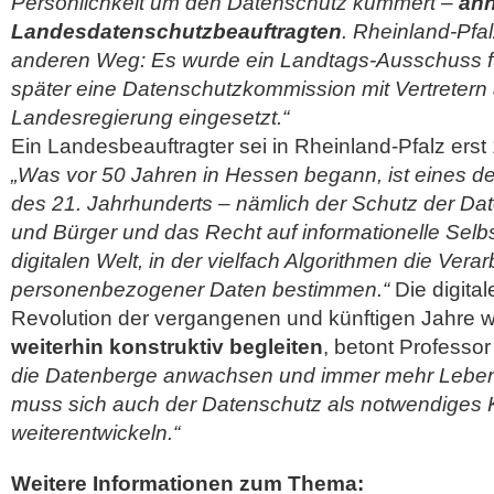
Persönlichkeit um den Datenschutz kümmert –
ähn
Landesdatenschutzbeauftragten
. Rheinland-Pfa
anderen Weg: Es wurde ein Landtags-Ausschuss f
später eine Datenschutzkommission mit Vertretern
Landesregierung eingesetzt.“
Ein Landesbeauftragter sei in Rheinland-Pfalz ers
„Was vor 50 Jahren in Hessen begann, ist eines d
des 21. Jahrhunderts – nämlich der Schutz der Da
und Bürger und das Recht auf informationelle Selb
digitalen Welt, in der vielfach Algorithmen die Vera
personenbezogener Daten bestimmen.“
Die digita
Revolution der vergangenen und künftigen Jahre 
weiterhin konstruktiv begleiten
, betont Profess
die Datenberge anwachsen und immer mehr Leben
muss sich auch der Datenschutz als notwendiges K
weiterentwickeln.“
Weitere Informationen zum Thema: