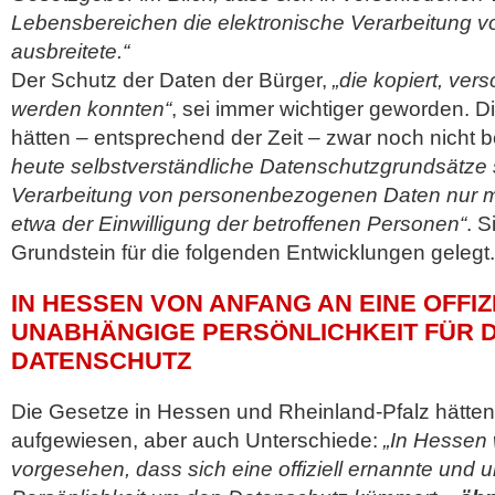
Lebensbereichen die elektronische Verarbeitung v
ausbreitete.“
Der Schutz der Daten der Bürger,
„die kopiert, ver
werden konnten“
, sei immer wichtiger geworden. 
hätten – entsprechend der Zeit – zwar noch nicht b
heute selbstverständliche Datenschutzgrundsätze 
Verarbeitung von personenbezogenen Daten nur m
etwa der Einwilligung der betroffenen Personen“
. S
Grundstein für die folgenden Entwicklungen gelegt.
IN HESSEN VON ANFANG AN EINE OFFIZ
UNABHÄNGIGE PERSÖNLICHKEIT FÜR 
DATENSCHUTZ
Die Gesetze in Hessen und Rheinland-Pfalz hätte
aufgewiesen, aber auch Unterschiede:
„In Hessen 
vorgesehen, dass sich eine offiziell ernannte und