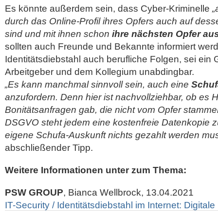
Es könnte außerdem sein, dass Cyber-Kriminelle
„
durch das Online-Profil ihres Opfers auch auf de
sind und mit ihnen schon
ihre nächsten Opfer au
sollten auch Freunde und Bekannte informiert werd
Identitätsdiebstahl auch berufliche Folgen, sei ei
Arbeitgeber und dem Kollegium unabdingbar.
„Es kann manchmal sinnvoll sein, auch eine
Schuf
anzufordern. Denn hier ist nachvollziehbar, ob es 
Bonitätsanfragen gab, die nicht vom Opfer stammen
DSGVO steht jedem eine kostenfreie Datenkopie zu
eigene Schufa-Auskunft nichts gezahlt werden mu
abschließender Tipp.
Weitere Informationen unter zum Thema:
PSW GROUP
, Bianca Wellbrock, 13.04.2021
IT-Security / Identitätsdiebstahl im Internet: Digitale