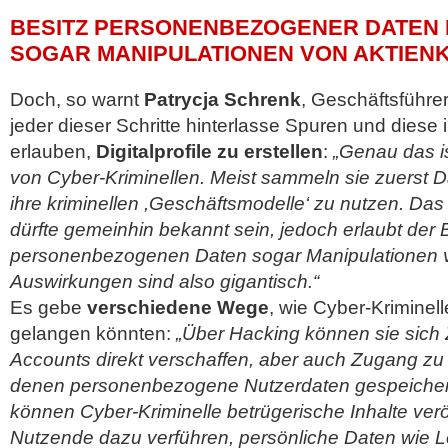
BESITZ PERSONENBEZOGENER DATEN
SOGAR MANIPULATIONEN VON AKTIEN
Doch, so warnt
Patrycja Schrenk
, Geschäftsführe
jeder dieser Schritte hinterlasse Spuren und dies
erlauben,
Digitalprofile zu erstellen
:
„Genau das i
von Cyber-Kriminellen. Meist sammeln sie zuerst Da
ihre kriminellen ,Geschäftsmodelle‘ zu nutzen. Da
dürfte gemeinhin bekannt sein, jedoch erlaubt der 
personenbezogenen Daten sogar Manipulationen v
Auswirkungen sind also gigantisch.“
Es gebe
verschiedene Wege
, wie Cyber-Kriminell
gelangen könnten:
„Über Hacking können sie sich
Accounts direkt verschaffen, aber auch Zugang zu
denen personenbezogene Nutzerdaten gespeichert 
können Cyber-Kriminelle betrügerische Inhalte verö
Nutzende dazu verführen, persönliche Daten wie L