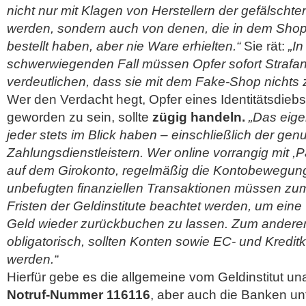
nicht nur mit Klagen von Herstellern der gefälschten
werden, sondern auch von denen, die in dem Shop
bestellt haben, aber nie Ware erhielten.“
Sie rät:
„I
schwerwiegenden Fall müssen Opfer sofort Strafan
verdeutlichen, dass sie mit dem Fake-Shop nichts 
Wer den Verdacht hegt, Opfer eines Identitätsdiebst
geworden zu sein, sollte
zügig handeln.
„Das eige
jeder stets im Blick haben – einschließlich der gen
Zahlungsdienstleistern. Wer online vorrangig mit ,Pa
auf dem Girokonto, regelmäßig die Kontobewegunge
unbefugten finanziellen Transaktionen müssen zum
Fristen der Geldinstitute beachtet werden, um ein
Geld wieder zurückbuchen zu lassen. Zum anderen
obligatorisch, sollten Konten sowie EC- und Kreditk
werden.“
Hierfür gebe es die allgemeine vom Geldinstitut 
Notruf-Nummer 116116
, aber auch die Banken un