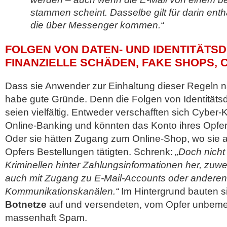
stammen scheint. Dasselbe gilt für darin enth
die über Messenger kommen.“
FOLGEN VON DATEN- UND IDENTITÄTSD
FINANZIELLE SCHÄDEN, FAKE SHOPS,
Dass sie Anwender zur Einhaltung dieser Regeln n
habe gute Gründe. Denn die Folgen von Identitätsdi
seien vielfältig. Entweder verschafften sich Cyber
Online-Banking und könnten das Konto ihres Opfer
Oder sie hätten Zugang zum Online-Shop, wo sie 
Opfers Bestellungen tätigten. Schrenk:
„Doch nicht
Kriminellen hinter Zahlungsinformationen her, zuw
auch mit Zugang zu E-Mail-Accounts oder anderen
Kommunikationskanälen.“
Im Hintergrund bauten 
Botnetze
auf und versendeten, vom Opfer unbemer
massenhaft Spam.