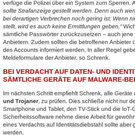
verfüge die Polizei über ein System zum Sperren. 
sollte Strafanzeige gestellt werden. Denn auch we
bei derartigen Verbrechen noch gering ist: Wenn 
stellt, wird es auch keine Ermittlungen geben.“
Wicht
sämtliche Passwörter zurückzusetzen – auch jene 
Anbietern. Zudem sollten die betroffenen Anbieter
des Accounts informiert werden. In aller Regel geb
Meldeformulare der Anbieter, so Schrenk.
BEI VERDACHT AUF DATEN- UND IDENT
SÄMTLICHE GERÄTE AUF MALWARE-BE
Im nächsten Schritt empfiehlt Schrenk, alle Geräte
und Trojaner
, zu prüfen. Dies schließe nicht nur
Smartphone und Tablet, den TV-Stick und die IoT-G
Sicherheitssoftware nehme diese Arbeit für gewöhnl
eines Verdachts auf Identitätsdiebstahl sollte aber
werden.