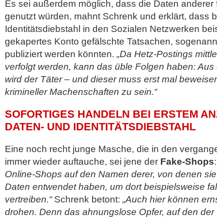
Es sei außerdem möglich, dass die Daten anderer 
genutzt würden, mahnt Schrenk und erklärt, dass 
Identitätsdiebstahl in den Sozialen Netzwerken bei
gekapertes Konto gefälschte Tatsachen, sogenan
publiziert werden könnten.
„Da Hetz-Postings mittler
verfolgt werden, kann das üble Folgen haben: Aus
wird der Täter – und dieser muss erst mal beweisen
krimineller Machenschaften zu sein.“
SOFORTIGES HANDELN BEI ERSTEM AN
DATEN- UND IDENTITÄTSDIEBSTAHL
Eine noch recht junge Masche, die in den vergan
immer wieder auftauche, sei jene der
Fake-Shops
:
Online-Shops auf den Namen derer, von denen sie 
Daten entwendet haben, um dort beispielsweise fa
vertreiben.“
Schrenk betont:
„Auch hier können erns
drohen. Denn das ahnungslose Opfer, auf den der 