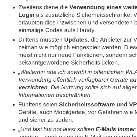
Zweitens diene die
Verwendung eines weite
Login
als zusätzliche Sicherheitsschranke. V
erlaubten dies inzwischen und versendeten b
einmalige Codes aufs Handy.
Drittens müssten
Updates
, die Anbieter zur 
zeitnah wie möglich eingespielt werden. Dies
meist nicht nur neue Funktionen, sondern sc
bekanntgewordene Sicherheitslücken.
„Weiterhin rate ich sowohl in öffentlichen WL
Verwendung öffentlich verfügbarer Geräte
au
verzichten
. Die Nutzung sollte sich auf al
Informationen beschränken.“
Fünftens seien
Sicherheitssoftware und V
Geräte, auch Mobilgeräte, vor Gefahren wie
und sicher zu surfen.
„Und last but not least sollten
E-Mails immer 
werden – auch wenn die E-Mail von einem b