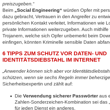
preiszugeben.“
Beim
„Social Engineering“
würden Opfer mit pers
dazu gebracht, Vertrauen in den Angreifer zu entw
persönlichen Kontakt verleitet, Informationen wie 
private Informationen weiterzugeben. Auch mithilf
Trojanern, welche sich Opfer unbemerkt beim Dow
einfingen, könnten Kriminelle sensible Daten abfa
6 TIPPS ZUM SCHUTZ VOR DATEN- UND
IDENTITÄTSDIEBSTAHL IM INTERNET
„Anwender können sich aber vor Identitätsdiebstahl 
schützen, wenn sie sechs Regeln immer beherzige
Sicherheitsexpertin und zählt auf:
Die
Verwendung sicherer Passwörter
aus e
Zahlen-Sonderzeichen-Kombination sei das 
für jeden Dienst ein anderes.