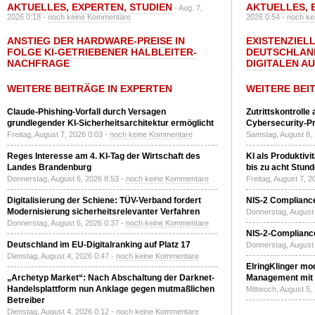
AKTUELLES
,
EXPERTEN
,
STUDIEN
AKTUELLES
,
- Aug. 7,
2026 0:18 -
noch keine Kommentare
2026 0:54 -
noch ke
ANSTIEG DER HARDWARE-PREISE IN
EXISTENZIELL
FOLGE KI-GETRIEBENER HALBLEITER-
DEUTSCHLAN
NACHFRAGE
DIGITALEN A
WEITERE BEITRÄGE IN EXPERTEN
WEITERE BEI
Claude-Phishing-Vorfall durch Versagen
Zutrittskontrolle
grundlegender KI-Sicherheitsarchitektur ermöglicht
Cybersecurity-Pri
Freitag, August 7, 2026 0:03 -
noch keine Kommentare
Samstag, August 8,
Reges Interesse am 4. KI-Tag der Wirtschaft des
KI als Produktivi
Landes Brandenburg
bis zu acht Stun
Donnerstag, August 6, 2026 8:53 -
noch keine Kommentare
Freitag, August 7, 
Digitalisierung der Schiene: TÜV-Verband fordert
NIS-2 Compliance
Modernisierung sicherheitsrelevanter Verfahren
Donnerstag, August 
Donnerstag, August 6, 2026 0:37 -
noch keine Kommentare
NIS-2-Compliance
Deutschland im EU-Digitalranking auf Platz 17
Donnerstag, August 
Dienstag, August 4, 2026 0:47 -
noch keine Kommentare
ElringKlinger mod
„Archetyp Market“: Nach Abschaltung der Darknet-
Management mit 
Handelsplattform nun Anklage gegen mutmaßlichen
Mittwoch, August 5,
Betreiber
Dienstag, August 4, 2026 0:12 -
noch keine Kommentare