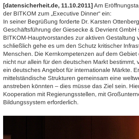
[datensicherheit.de, 11.10.2011]
Am Eröffnungstag 
der BITKOM zum „Executive Dinner“ ein:
In seiner Begrüßung forderte Dr. Karsten Ottenberg
Geschäftsführung der Giesecke & Devrient GmbH s
BITKOM-Hauptvorstandes zur aktiven Gestaltung vo
schließlich gehe es um den Schutz kritischer Infrast
Menschen. Die Kernkompetenzen auf dem Gebiet de
nicht nur allein für den deutschen Markt bestimmt,
ein deutsches Angebot für internationale Märkte. Er
mittelständische Strukturen gemeinsam eine weltwe
anstreben könnten – dies müsse das Ziel sein.
Hie
Kooperation mit Regierungsstellen, mit Großunte
Bildungssystem erforderlich.