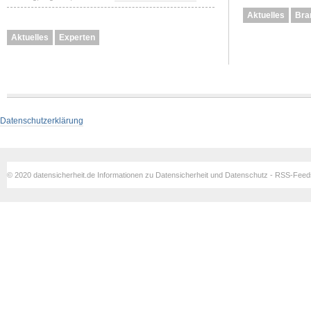
Aktuelles
Bra
Aktuelles
Experten
Datenschutzerklärung
© 2020 datensicherheit.de Informationen zu Datensicherheit und Datenschutz - RSS-Fee