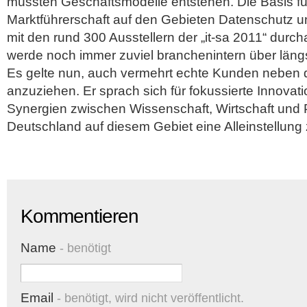
müssten Geschäftsmodelle entstehen. Die Basis fü
Marktführerschaft auf den Gebieten Datenschutz u
mit den rund 300 Ausstellern der „it-sa 2011“ durc
werde noch immer zuviel branchenintern über längs
Es gelte nun, auch vermehrt echte Kunden neben 
anzuziehen. Er sprach sich für fokussierte Innovat
Synergien zwischen Wissenschaft, Wirtschaft und P
Deutschland auf diesem Gebiet eine Alleinstellung 
Kommentieren
Name
- benötigt
Email
- benötigt, wird nicht veröffentlicht.