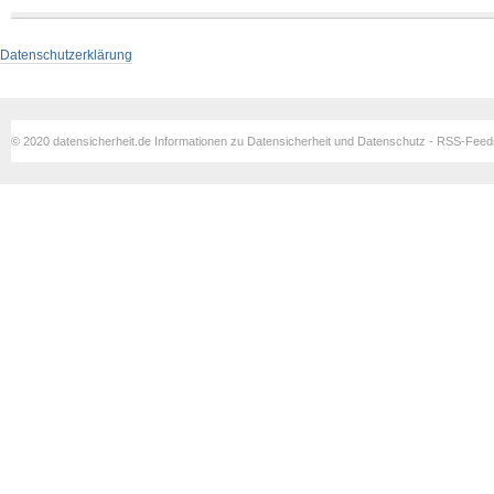
Datenschutzerklärung
© 2020 datensicherheit.de Informationen zu Datensicherheit und Datenschutz - RSS-Fee