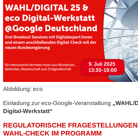
Abbildung: eco
Einladung zur eco-Google-Veranstaltung
„WAHL/D
Digital-Werkstatt“
REGULATORISCHE FRAGESTELLUNGEN 
WAHL-CHECK IM PROGRAMM