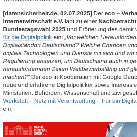
[datensicherheit.de, 02.07.2025]
Der
eco – Verb
Internetwirtschaft e.V.
lädt zu einer
Nachbetracht
Bundestagswahl 2025
und Erörterung des damit
für die Digitalpolitik
ein:
„Vor welchen Herausforder
Digitalstandort Deutschland? Welche Chancen und
digitale Technologien und Dienste mit sich und wo 
Regulierung ansetzen, um Deutschland auch in geo
herausfordernden Zeiten Wettbewerbsfähig und gleic
machen?“
Der eco in Kooperation mit Google Deuts
neue und erfahrene Digitalpolitiker sowie Interessie
Ministerien, Behörden, Wissenschaft und Zivilgesel
Werkstatt – Netz mit Verantwortung – Für ein Digi
ein.