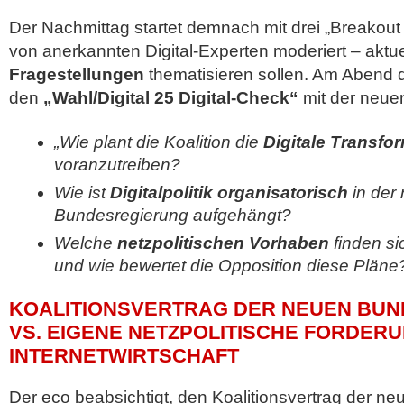
Der Nachmittag startet demnach mit drei „Breakout
von anerkannten Digital-Experten moderiert – aktue
Fragestellungen
thematisieren sollen. Am Abend 
den
„Wahl/Digital 25 Digital-Check“
mit der neue
„Wie plant die Koalition die
Digitale Transfo
voranzutreiben?
Wie ist
Digitalpolitik organisatorisch
in der
Bundesregierung aufgehängt?
Welche
netzpolitischen Vorhaben
finden si
und wie bewertet die Opposition diese Pläne
KOALITIONSVERTRAG DER NEUEN BU
VS. EIGENE NETZPOLITISCHE FORDER
INTERNETWIRTSCHAFT
Der eco beabsichtigt, den Koalitionsvertrag der n