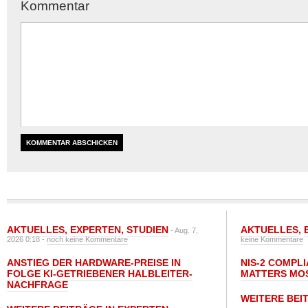
Kommentar
AKTUELLES
,
EXPERTEN
,
STUDIEN
AKTUELLES
,
- Aug. 7,
2026 0:18 -
noch keine Kommentare
keine Kommentare
ANSTIEG DER HARDWARE-PREISE IN
NIS-2 COMPL
FOLGE KI-GETRIEBENER HALBLEITER-
MATTERS MO
NACHFRAGE
WEITERE BEI