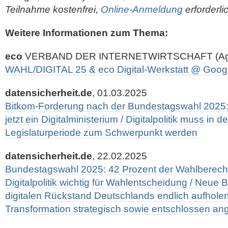
Teilnahme kostenfrei,
Online-Anmeldung
erforderli
Weitere Informationen zum Thema:
eco
VERBAND DER INTERNETWIRTSCHAFT (Age
WAHL/DIGITAL 25 & eco Digital-Werkstatt @ Goog
datensicherheit.de
, 01.03.2025
Bitkom-Forderung nach der Bundestagswahl 2025:
jetzt ein Digitalministerium / Digitalpolitik muss i
Legislaturperiode zum Schwerpunkt werden
datensicherheit.de
, 22.02.2025
Bundestagswahl 2025: 42 Prozent der Wahlberecht
Digitalpolitik wichtig für Wahlentscheidung / Neu
digitalen Rückstand Deutschlands endlich aufholen
Transformation strategisch sowie entschlossen a