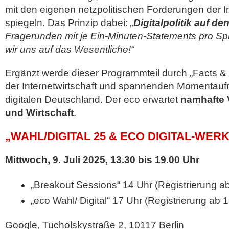
mit den eigenen netzpolitischen Forderungen der In
spiegeln. Das Prinzip dabei:
„
Digitalpolitik auf d
Fragerunden mit je Ein-Minuten-Statements pro Sp
wir uns auf das Wesentliche!“
Ergänzt werde dieser Programmteil durch „Facts &
der Internetwirtschaft und spannenden Momenta
digitalen Deutschland. Der eco erwartet
namhafte V
und Wirtschaft
.
„WAHL/DIGITAL 25 & ECO DIGITAL-WER
Mittwoch, 9. Juli 2025, 13.30 bis 19.00 Uhr
„Breakout Sessions“ 14 Uhr (Registrierung a
„eco Wahl/ Digital“ 17 Uhr (Registrierung ab 
Google, Tucholskystraße 2, 10117 Berlin