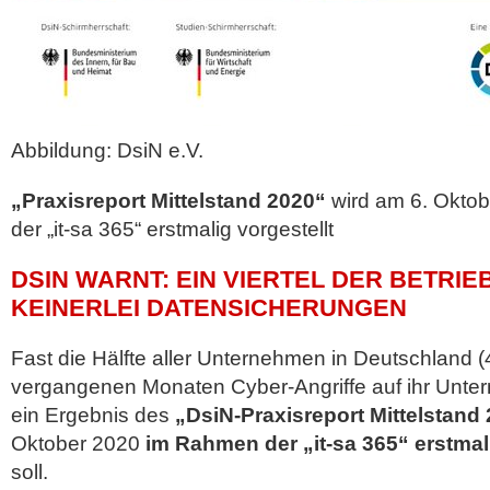
Abbildung: DsiN e.V.
„Praxisreport Mittelstand 2020“
wird am 6. Okto
der „it-sa 365“ erstmalig vorgestellt
DSIN WARNT: EIN VIERTEL DER BETRI
KEINERLEI DATENSICHERUNGEN
Fast die Hälfte aller Unternehmen in Deutschland 
vergangenen Monaten Cyber-Angriffe auf ihr Unte
ein Ergebnis des
„DsiN-Praxisreport Mittelstand
Oktober 2020
im Rahmen der „it-sa 365“ erstmali
soll.