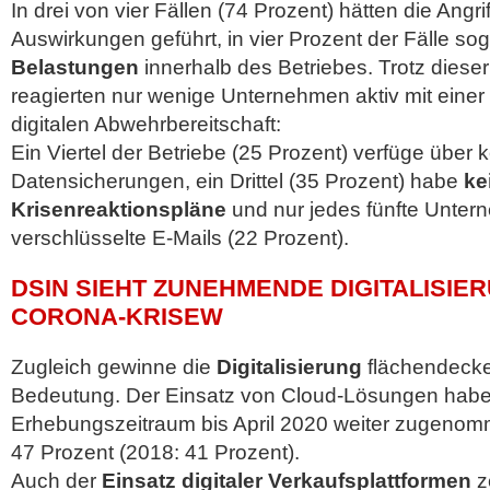
In drei von vier Fällen (74 Prozent) hätten die Angr
Auswirkungen geführt, in vier Prozent der Fälle so
Belastungen
innerhalb des Betriebes. Trotz dies
reagierten nur wenige Unternehmen aktiv mit einer
digitalen Abwehrbereitschaft:
Ein Viertel der Betriebe (25 Prozent) verfüge über k
Datensicherungen, ein Drittel (35 Prozent) habe
ke
Krisenreaktionspläne
und nur jedes fünfte Unter
verschlüsselte E-Mails (22 Prozent).
DSIN SIEHT ZUNEHMENDE DIGITALISIE
CORONA-KRISEW
Zugleich gewinne die
Digitalisierung
flächendecke
Bedeutung. Der Einsatz von Cloud-Lösungen habe
Erhebungszeitraum bis April 2020 weiter zugenom
47 Prozent (2018: 41 Prozent).
Auch der
Einsatz digitaler Verkaufsplattformen
z