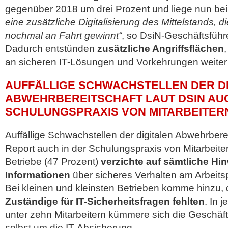
gegenüber 2018 um drei Prozent und liege nun bei
eine zusätzliche Digitalisierung des Mittelstands, d
nochmal an Fahrt gewinnt“
, so DsiN-Geschäftsführe
Dadurch entstünden
zusätzliche Angriffsflächen
an sicheren IT-Lösungen und Vorkehrungen weiter 
AUFFÄLLIGE SCHWACHSTELLEN DER D
ABWEHRBEREITSCHAFT LAUT DSIN AUC
SCHULUNGSPRAXIS VON MITARBEITER
Auffällige Schwachstellen der digitalen Abwehrbere
Report auch in der Schulungspraxis von Mitarbeitern
Betriebe (47 Prozent)
verzichte auf sämtliche Hi
Informationen
über sicheres Verhalten am Arbeitsp
Bei kleinen und kleinsten Betrieben komme hinzu,
Zuständige für IT-Sicherheitsfragen fehlten
. In 
unter zehn Mitarbeitern kümmere sich die Geschäft
selbst um die IT-Absicherung.