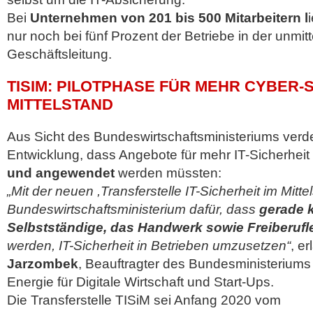
Bei
Unternehmen von 201 bis 500 Mitarbeitern l
nur noch bei fünf Prozent der Betriebe in der unmi
Geschäftsleitung.
TISIM: PILOTPHASE FÜR MEHR CYBER-S
MITTELSTAND
Aus Sicht des Bundeswirtschaftsministeriums verde
Entwicklung, dass Angebote für mehr IT-Sicherheit
und angewendet
werden müssten:
„Mit der neuen ,Transferstelle IT-Sicherheit im Mitte
Bundeswirtschaftsministerium dafür, dass
gerade k
Selbstständige, das Handwerk sowie Freiberufl
werden, IT-Sicherheit in Betrieben umzusetzen“
, er
Jarzombek
, Beauftragter des Bundesministeriums 
Energie für Digitale Wirtschaft und Start-Ups.
Die Transferstelle TISiM sei Anfang 2020 vom