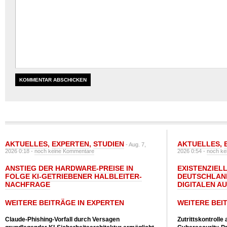
AKTUELLES
,
EXPERTEN
,
STUDIEN
AKTUELLES
,
- Aug. 7,
2026 0:18 -
noch keine Kommentare
2026 0:54 -
noch ke
ANSTIEG DER HARDWARE-PREISE IN
EXISTENZIELL
FOLGE KI-GETRIEBENER HALBLEITER-
DEUTSCHLAN
NACHFRAGE
DIGITALEN A
WEITERE BEITRÄGE IN EXPERTEN
WEITERE BEI
Claude-Phishing-Vorfall durch Versagen
Zutrittskontrolle