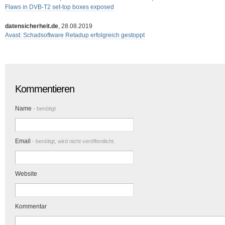
Flaws in DVB-T2 set-top boxes exposed
datensicherheit.de
, 28.08.2019
Avast: Schadsoftware Retadup erfolgreich gestoppt
Kommentieren
Name
- benötigt
Email
- benötigt, wird nicht veröffentlicht.
Website
Kommentar