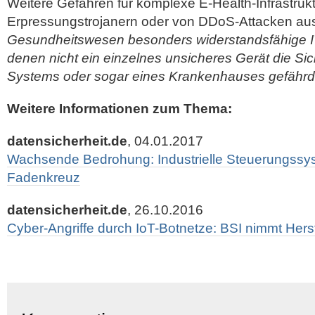
Weitere Gefahren für komplexe E-Health-Infrastruk
Erpressungstrojanern oder von DDoS-Attacken au
Gesundheitswesen besonders widerstandsfähige IT-
denen nicht ein einzelnes unsicheres Gerät die Si
Systems oder sogar eines Krankenhauses gefährd
Weitere Informationen zum Thema:
datensicherheit.de
, 04.01.2017
Wachsende Bedrohung: Industrielle Steuerungssy
Fadenkreuz
datensicherheit.de
, 26.10.2016
Cyber-Angriffe durch IoT-Botnetze: BSI nimmt Herstel