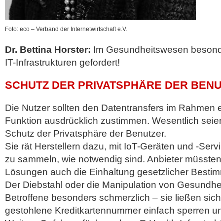
Foto: eco – Verband der Internetwirtschaft e.V.
Dr. Bettina Horster:
Im Gesundheitswesen besonde
IT-Infrastrukturen gefordert!
SCHUTZ DER PRIVATSPHÄRE DER BENU
Die Nutzer sollten den Datentransfers im Rahmen ei
Funktion ausdrücklich zustimmen. Wesentlich sei
Schutz der Privatsphäre der Benutzer.
Sie rät Herstellern dazu, mit IoT-Geräten und -Serv
zu sammeln, wie notwendig sind. Anbieter müssten 
Lösungen auch die Einhaltung gesetzlicher Besti
Der Diebstahl oder die Manipulation von Gesundhei
Betroffene besonders schmerzlich – sie ließen sich
gestohlene Kreditkartennummer einfach sperren un