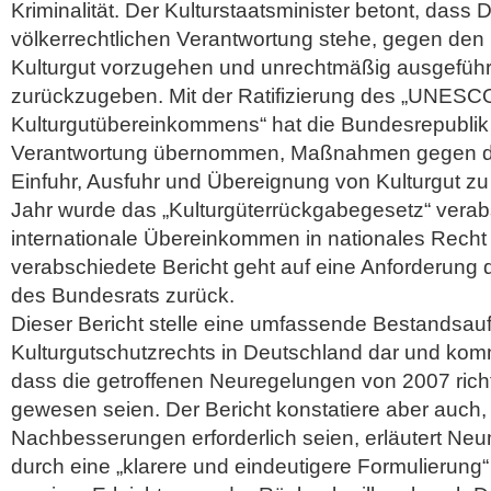
Kriminalität. Der Kulturstaatsminister betont, dass
völkerrechtlichen Verantwortung stehe, gegen den 
Kulturgut vorzugehen und unrechtmäßig ausgeführt
zurückzugeben. Mit der Ratifizierung des „UNESC
Kulturgutübereinkommens“ hat die Bundesrepublik 
Verantwortung übernommen, Maßnahmen gegen di
Einfuhr, Ausfuhr und Übereignung von Kulturgut zu 
Jahr wurde das „Kulturgüterrückgabegesetz“ verab
internationale Übereinkommen in nationales Rech
verabschiedete Bericht geht auf eine Anforderung
des Bundesrats zurück.
Dieser Bericht stelle eine umfassende Bestandsa
Kulturgutschutzrechts in Deutschland dar und ko
dass die getroffenen Neuregelungen von 2007 rich
gewesen seien. Der Bericht konstatiere aber auch
Nachbesserungen erforderlich seien, erläutert Neu
durch eine „klarere und eindeutigere Formulierun