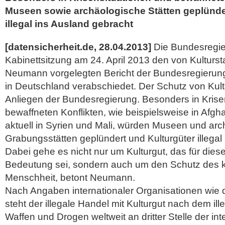
Museen sowie archäologische Stätten geplünde
illegal ins Ausland gebracht
[datensicherheit.de, 28.04.2013]
Die Bundesregier
Kabinettsitzung am 24. April 2013 den von Kulturst
Neumann vorgelegten Bericht der Bundesregierun
in Deutschland verabschiedet. Der Schutz von Kultu
Anliegen der Bundesregierung. Besonders in Krise
bewaffneten Konflikten, wie beispielsweise in Afgha
aktuell in Syrien und Mali, würden Museen und ar
Grabungsstätten geplündert und Kulturgüter illegal
Dabei gehe es nicht nur um Kulturgut, das für dies
Bedeutung sei, sondern auch um den Schutz des ku
Menschheit, betont Neumann.
Nach Angaben internationaler Organisationen wie
steht der illegale Handel mit Kulturgut nach dem il
Waffen und Drogen weltweit an dritter Stelle der int