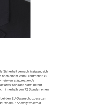
e Sicherheit vernachlässigten, sich
 nach einem Vorfall konfrontiert zu
ternehmen entsprechende
ll unter Kontrolle sind“
, betont
ch, innerhalb von 72 Stunden einen
h bei den EU-Datenschutzgesetzen
s Thema IT-Security weiterhin