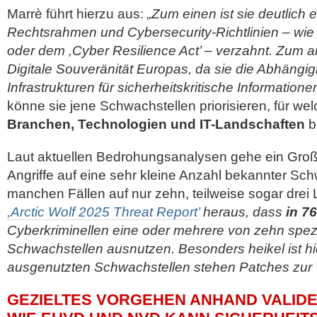
Marrè führt hierzu aus:
„Zum einen ist sie deutlich
Rechtsrahmen und Cybersecurity-Richtlinien – wie d
oder dem ,Cyber Resilience Act’ – verzahnt. Zum an
Digitale Souveränität Europas, da sie die Abhängig
Infrastrukturen für sicherheitskritische Informationen
könne sie jene Schwachstellen priorisieren, für we
Branchen, Technologien und IT-Landschaften
b
Laut aktuellen Bedrohungsanalysen gehe ein Großte
Angriffe auf eine sehr kleine Anzahl bekannter Sch
manchen Fällen auf nur zehn, teilweise sogar drei
,Arctic Wolf 2025 Threat Report’
heraus, dass
in 76
Cyberkriminellen eine oder mehrere von zehn spez
Schwachstellen ausnutzen. Besonders heikel ist hie
ausgenutzten Schwachstellen stehen Patches zur 
GEZIELTES VORGEHEN ANHAND VALID