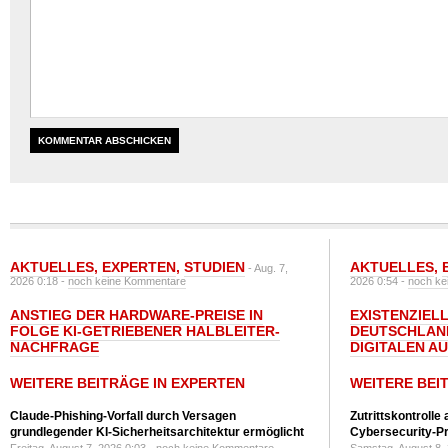
AKTUELLES
,
EXPERTEN
,
STUDIEN
AKTUELLES
,
- Aug. 7,
2026 0:18 -
noch keine Kommentare
2026 0:54 -
noch ke
ANSTIEG DER HARDWARE-PREISE IN
EXISTENZIELL
FOLGE KI-GETRIEBENER HALBLEITER-
DEUTSCHLAN
NACHFRAGE
DIGITALEN A
WEITERE BEITRÄGE IN EXPERTEN
WEITERE BEI
Claude-Phishing-Vorfall durch Versagen
Zutrittskontrolle
grundlegender KI-Sicherheitsarchitektur ermöglicht
Cybersecurity-Pri