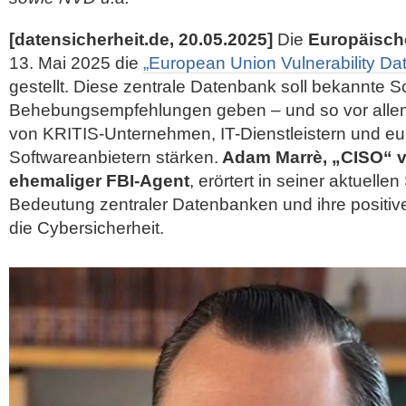
[datensicherheit.de, 20.05.2025]
Die
Europäisch
13. Mai 2025 die
„European Union Vulnerability Da
gestellt. Diese zentrale Datenbank soll bekannte S
Behebungsempfehlungen geben – und so vor allem
von KRITIS-Unternehmen, IT-Dienstleistern und e
Softwareanbietern stärken.
Adam Marrè, „CISO“ v
ehemaliger FBI-Agent
, erörtert in seiner aktuell
Bedeutung zentraler Datenbanken und ihre positi
die Cybersicherheit.