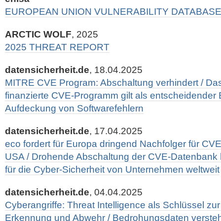
EUROPEAN UNION VULNERABILITY DATABAS
ARCTIC WOLF
, 2025
2025 THREAT REPORT
datensicherheit.de
, 18.04.2025
MITRE CVE Program: Abschaltung verhindert / Da
finanzierte CVE-Programm gilt als entscheidender 
Aufdeckung von Softwarefehlern
datensicherheit.de
, 17.04.2025
eco fordert für Europa dringend Nachfolger für CV
USA / Drohende Abschaltung der CVE-Datenbank bi
für die Cyber-Sicherheit von Unternehmen weltweit
datensicherheit.de
, 04.04.2025
Cyberangriffe: Threat Intelligence als Schlüssel zur
Erkennung und Abwehr / Bedrohungsdaten verstehe