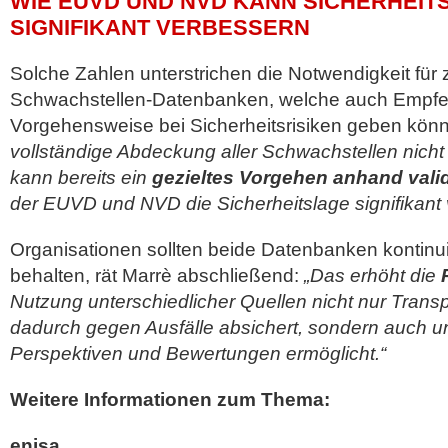
WIE EUVD UND NVD KANN SICHERHEIT
SIGNIFIKANT VERBESSERN
Solche Zahlen unterstrichen die Notwendigkeit für 
Schwachstellen-Datenbanken, welche auch Empfe
Vorgehensweise bei Sicherheitsrisiken geben kön
vollständige Abdeckung aller Schwachstellen nicht i
kann bereits ein
gezieltes Vorgehen anhand val
der EUVD und NVD die Sicherheitslage signifikant 
Organisationen sollten beide Datenbanken kontinuie
behalten, rät Marrè abschließend:
„Das erhöht die
Nutzung unterschiedlicher Quellen nicht nur Trans
dadurch gegen Ausfälle absichert, sondern auch un
Perspektiven und Bewertungen ermöglicht.“
Weitere Informationen zum Thema:
enisa