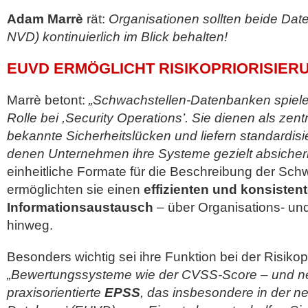
Adam Marrè
rät:
Organisationen sollten beide D
NVD) kontinuierlich im Blick behalten!
EUVD ERMÖGLICHT RISIKOPRIORISIER
Marrè betont:
„Schwachstellen-Datenbanken spiel
Rolle bei ,Security Operations’. Sie dienen als zen
bekannte Sicherheitslücken und liefern standardisie
denen Unternehmen ihre Systeme gezielt absicher
einheitliche Formate für die Beschreibung der Sch
ermöglichten sie einen
effizienten und konsisten
Informationsaustausch
– über Organisations- u
hinweg.
Besonders wichtig sei ihre Funktion bei der Risikopr
„Bewertungssysteme wie der CVSS-Score – und n
praxisorientierte
EPSS
, das insbesondere in der ne