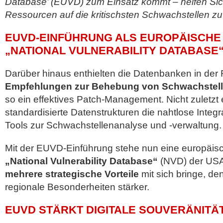
Database’ (EUVD) zum Einsatz kommt – helfen Sich
Ressourcen auf die kritischsten Schwachstellen zu
EUVD-EINFÜHRUNG ALS EUROPÄISCHE 
„NATIONAL VULNERABILITY DATABASE“
Darüber hinaus enthielten die Datenbanken in der
Empfehlungen zur Behebung von Schwachstel
so ein effektives Patch-Management. Nicht zuletzt 
standardisierte Datenstrukturen die nahtlose Integra
Tools zur Schwachstellenanalyse und -verwaltung.
Mit der EUVD-Einführung stehe nun eine europäisch
„National Vulnerability Database“
(NVD) der USA
mehrere strategische Vorteile
mit sich bringe, de
regionale Besonderheiten stärker.
EUVD STÄRKT DIGITALE SOUVERÄNITÄ