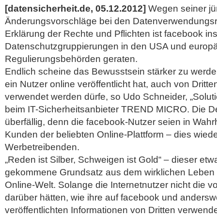
[datensicherheit.de, 05.12.2012]
Wegen seiner jü
Änderungsvorschläge bei den Datenverwendungsric
Erklärung der Rechte und Pflichten ist facebook ins
Datenschutzgruppierungen in den USA und europ
Regulierungsbehörden geraten.
Endlich scheine das Bewusstsein stärker zu werden
ein Nutzer online veröffentlicht hat, auch von Dritt
verwendet werden dürfe, so Udo Schneider, „Solut
beim IT-Sicherheitsanbieter TREND MICRO. Die De
überfällig, denn die facebook-Nutzer seien in Wahrh
Kunden der beliebten Online-Plattform – dies wied
Werbetreibenden.
„Reden ist Silber, Schweigen ist Gold“ – dieser et
gekommene Grundsatz aus dem wirklichen Leben ge
Online-Welt. Solange die Internetnutzer nicht die vo
darüber hätten, wie ihre auf facebook und anderswo
veröffentlichten Informationen von Dritten verwen