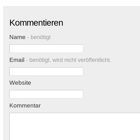
Kommentieren
Name
- benötigt
Email
- benötigt, wird nicht veröffentlicht.
Website
Kommentar